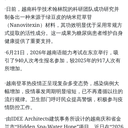
·日前，越南科学技术翰林院的科研团队成功研究并
制备出一种来源于绿豆皮的纳米荭草苷
（Nanovitexin）材料，其功效明显优于采用常规方
式提取的活性成分。这一成果为糖尿病患者维护自身
健康提供了重要支持。
·6月21日，2026年越南语能力考试在东京举行，吸
引了940人次考生报名参加，较2025年的917人次有
所增加。
·越南登革热疫情正呈现复杂多变态势，感染病例大
幅增加，疫情暴发周期明显缩短，已不再遵循以往的
流行规律。卫生部门呼吁民众提高警惕，积极参与疫
情防控工作。
·由IDEE Architects建筑事务所设计的越南庆和省金
兰市“Hidden Spa-Water Hope”项目，近日在“2026