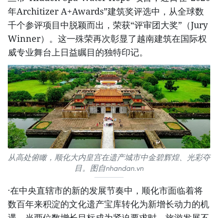
年Architizer A+Awards”建筑奖评选中，从全球数
千个参评项目中脱颖而出，荣获“评审团大奖”（Jury
Winner）。这一殊荣再次彰显了越南建筑在国际权
威专业舞台上日益瞩目的独特印记。
从高处俯瞰，顺化大内皇宫在遗产城市中金碧辉煌、光彩夺
目。图自nhandan.vn
·在中央直辖市的新的发展节奏中，顺化市面临着将
数百年来积淀的文化遗产宝库转化为新增长动力的机
遇。当两位数增长目标成为紧迫要求时，旅游发展不