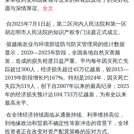
愿与深情厚谊。
全文
·自2025年7月1日起，第二区河内人民法院和第一区
胡志明市人民法院的知识产权专门法庭正式成立。​
·据越南农业与环境部堤防与防灾管理局的统计数据
显示，2020—2025年阶段，全国各地自然灾害频
发，造成的损失程度日益严重。平均每年因灾死亡失
踪超过300人，经济损失超过45万亿越盾，较2015—
2019年阶段增长约167%。特别是2024年，因灾死亡
失踪为519人，创下自2007年以来的最高纪录；2025
年的经济损失预计达104.733万亿越盾，为有史以来
最高水平。
·在全球经济持续面临从通胀持续、利率维持高位，
到地缘政治和贸易不确定性等新冲击的背景下，全球
投资者正在改变对资产配置策略的应对方式。​