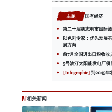
国有经济
第二十届胡志明市国际
以色列专家：优先发展
展方向
前7月全国进出口税收收入
5号油汀太阳能发电厂项
到2045
相关新闻