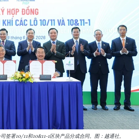
署10/11和10&11-1区块产品分成合同。图：越通社。