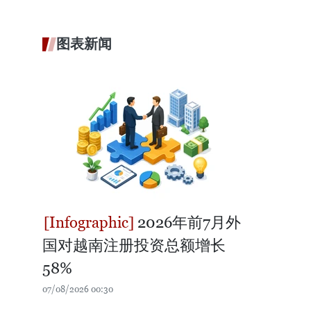
图表新闻
2026年前7月外
国对越南注册投资总额增长
58%
07/08/2026 00:30