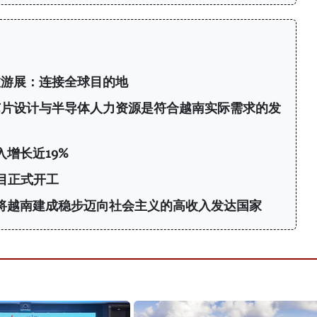
旅游展：连接全球目的地
芯片设计与半导体人力资源是符合越南实际需求的发
增长近19%
目正式开工
年将越南建成稳步迈向社会主义的高收入发达国家