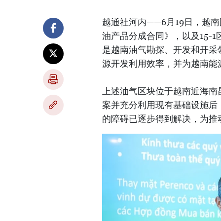
越通社河内——6月19日，越南国
油产品分成合同》，以及15-
是越南油气勘探、开发和开采
源开发利用效率，并为越南能
上述油气区块位于越南近海南
案并充分利用现有基础设施后
的障碍已逐步得到解决，为推