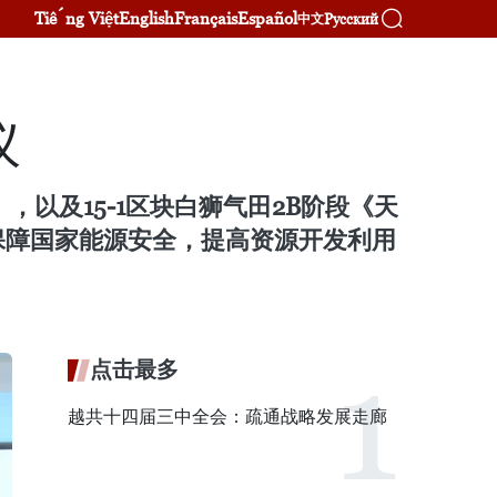
Tiếng Việt
English
Français
Español
Русский
中文
议
》，以及15-1区块白狮气田2B阶段《天
保障国家能源安全，提高资源开发利用
点击最多
越共十四届三中全会：疏通战略发展走廊