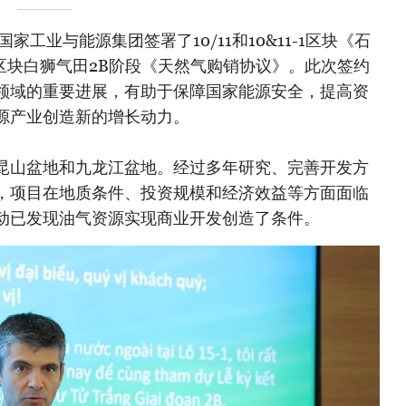
家工业与能源集团签署了10/11和10&11-1区块《石
1区块白狮气田2B阶段《天然气购销协议》。此次签约
领域的重要进展，有助于保障国家能源安全，提高资
源产业创造新的增长动力。
昆山盆地和九龙江盆地。经过多年研究、完善开发方
，项目在地质条件、投资规模和经济效益等方面面临
动已发现油气资源实现商业开发创造了条件。