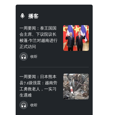
播客
一周要闻：泰王国国
会主席、下议院议长
梭蓬·乍兰对越南进行
正式访问
收听
一周要闻：日本熊本
县7.1级强震：越南劳
工勇救老人，一实习
生遇难
收听