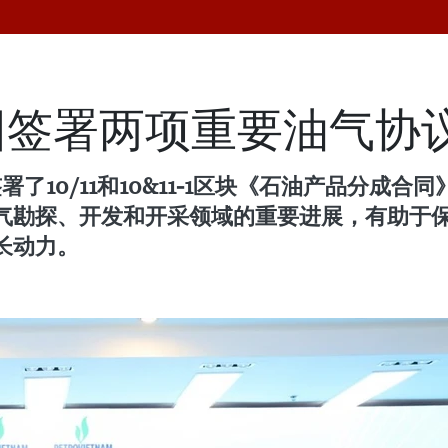
团签署两项重要油气协
了10/11和10&11-1区块《石油产品分成合同
气勘探、开发和开采领域的重要进展，有助于
长动力。