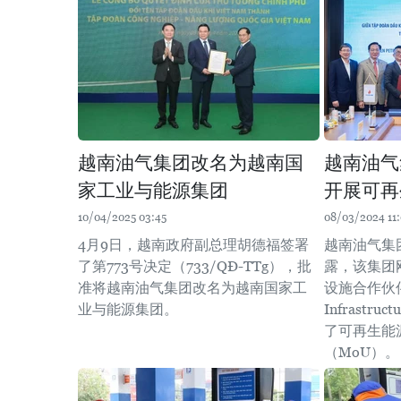
越南油气集团改名为越南国
越南油气
家工业与能源集团
开展可再
10/04/2025 03:45
08/03/2024 11
4月9日，越南政府副总理胡德福签署
越南油气集团（
了第773号决定（733/QĐ-TTg），批
露，该集团
准将越南油气集团改名为越南国家工
设施合作伙伴公
业与能源集团。
Infrastruc
了可再生能
（MoU）。