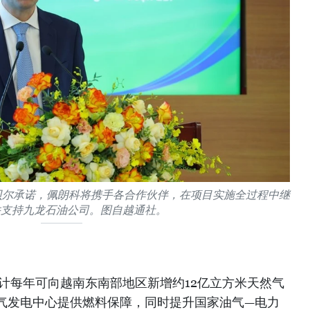
贝尔承诺，佩朗科将携手各合作伙伴，在项目实施全过程中继
并支持九龙石油公司。图自越通社。
计每年可向越南东南部地区新增约12亿立方米天然气
气发电中心提供燃料保障，同时提升国家油气—电力