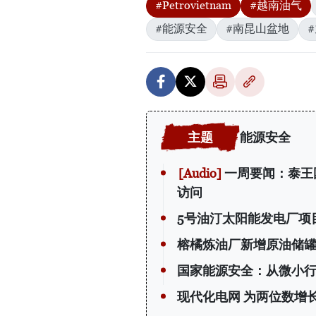
#Petrovietnam
#越南油气
#能源安全
#南昆山盆地
能源安全
一周要闻：泰王
访问
5号油汀太阳能发电厂项
榕橘炼油厂新增原油储
国家能源安全：从微小
现代化电网 为两位数增长