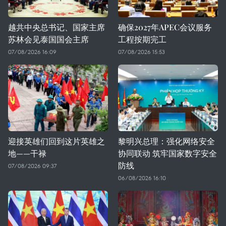
越共中央总书记、国家主席
确保2027年APEC会议服务
苏林会见泰国国会主席
工程按期完工
07/08/2026 16:09
07/08/2026 15:53
迎接英雄们回到这片英雄之
黎明兴总理：强化网络安全
地——干禄
协同联动 筑牢国家数字安全
防线
07/08/2026 09:37
06/08/2026 16:10