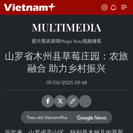
MULTIMEDIA
图片
图表新闻
Mega Story
视频
播客
山罗省木州县草莓庄园：农旅
融合 助力乡村振兴
01/03/2025 09:48
Theo dõi VietnamPlus
近年来，山罗省高山区，特别是木州县的草莓