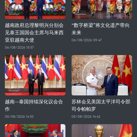
越南政府总理黎明兴分别会
“数字桥梁”将文化遗产带向
见泰王国国会主席与马来西
未来
亚驻越南大使
06/08/2026 09:47
06/08/2026 15:57
越南—泰国持续深化议会合
苏林会见美国太平洋司令部
作
司令帕帕罗
05/08/2026 14:53
05/08/2026 14:42