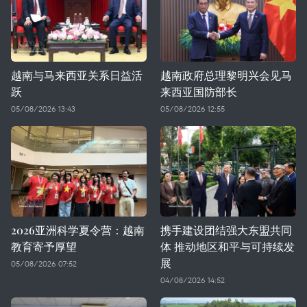
越南与马来西亚关系日益活
越南政府总理黎明兴会见马
跃
来西亚国防部长
05/08/2026 13:43
05/08/2026 12:55
2026亚洲科学夏令营：越南
携手建设团结强大东盟共同
教育寄予厚望
体 推动地区和平与可持续发
展
05/08/2026 07:52
04/08/2026 14:52