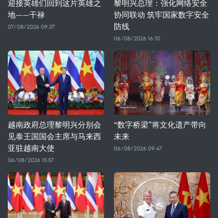
迎接英雄们回到这片英雄之
黎明兴总理：强化网络安全
地——干禄
协同联动 筑牢国家数字安全
防线
07/08/2026 09:37
06/08/2026 16:10
越南政府总理黎明兴分别会
“数字桥梁”将文化遗产带向
见泰王国国会主席与马来西
未来
亚驻越南大使
06/08/2026 09:47
06/08/2026 15:57