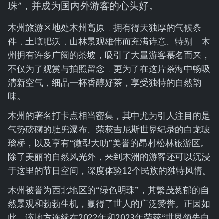
珠”，并成为国内外游客的心头好。
木州旅游区地处木州高原，拥有得天独厚的气候条
件，土壤肥沃，山林景观雄伟而充满诗意。特别，木
州拥有许多广阔的茶坡，吸引了大量游客慕名而来，
不仅为了观赏与拍照留念，更为了在这片茶海中畅吸
清新空气，细品一杯香醇好茶，享受独特的自然韵
味。
木州的著名打卡点相当密集，其中尤为引人注目的是
气势磅礴的肚兜瀑布、荣获吉尼斯世界纪录的白龙玻
璃桥，以及享有“微型大叻”美誉的昂村松林旅游区。
除了美丽的自然风光外，来到木洲的游客还可以沉浸
于这里的节日空间，深度体验12个民族的独特风情。
木州被誉为西北地区的“绿色明珠”，其繁茂葱郁的自
然景观和勃勃生机，赢得了世人的广泛赞誉。正因如
此，该地方连续在2022年和2023年荣获“世界领先自