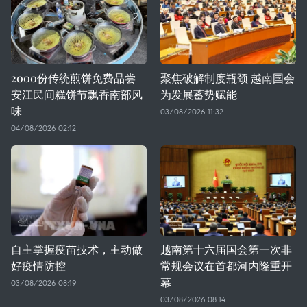
2000份传统煎饼免费品尝
聚焦破解制度瓶颈 越南国会
安江民间糕饼节飘香南部风
为发展蓄势赋能
味
03/08/2026 11:32
04/08/2026 02:12
自主掌握疫苗技术，主动做
越南第十六届国会第一次非
好疫情防控
常规会议在首都河内隆重开
幕
03/08/2026 08:19
03/08/2026 08:14