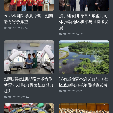
2026亚洲科学夏令营：越南
携手建设团结强大东盟共同
教育寄予厚望
体 推动地区和平与可持续发
展
05/08/2026 07:52
04/08/2026 14:52
越南启动越澳战略技术合作
宝石湿地森林焕发新活力 社
研究计划 助力科技创新能力
区旅游助力得乐省绿色发展
提升
04/08/2026 03:23
04/08/2026 09:44