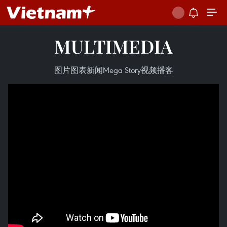
MULTIMEDIA
图片
图表新闻
Mega Story
视频
播客