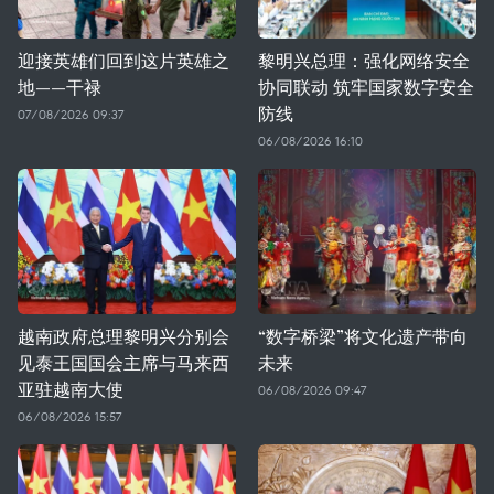
迎接英雄们回到这片英雄之
黎明兴总理：强化网络安全
地——干禄
协同联动 筑牢国家数字安全
防线
07/08/2026 09:37
06/08/2026 16:10
越南政府总理黎明兴分别会
“数字桥梁”将文化遗产带向
见泰王国国会主席与马来西
未来
亚驻越南大使
06/08/2026 09:47
06/08/2026 15:57