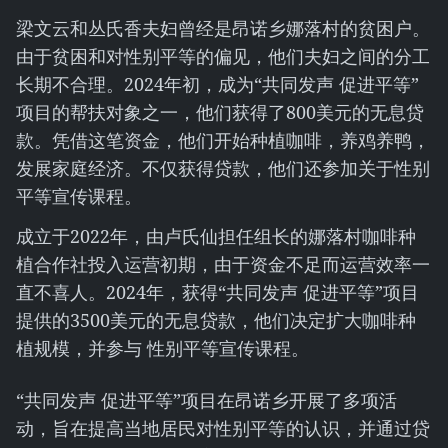
梁文云和丛氏香夫妇曾经是昂诺乡娜落村的贫困户。
由于贫困和对性别平等的偏见，他们夫妇之间的分工
长期不合理。2024年初，成为“共同发声 促进平等”
项目的帮扶对象之一，他们获得了800美元的无息贷
款。凭借这笔资金，他们开始种植咖啡，养鸡养鸭，
发展家庭经济。不仅获得贷款，他们还参加关于性别
平等宣传课程。
成立于2022年，由卢氏仙担任组长的娜落村咖啡种
植合作社投入运营初期，由于资金不足而运营效率一
直不喜人。2024年，获得“共同发声 促进平等”项目
提供的3500美元的无息贷款，他们决定扩大咖啡种
植规模，并参与 性别平等宣传课程。
“共同发声 促进平等”项目在昂诺乡开展了多项活
动，旨在提高当地居民对性别平等的认识，并通过贷