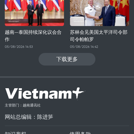
越南—泰国持续深化议会合
苏林会见美国太平洋司令部
作
司令帕帕罗
05/08/2026 14:53
05/08/2026 14:42
下载更多
主管部门：越南通讯社
网站总编辑：陈进笋