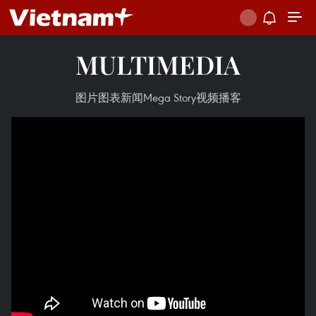
MULTIMEDIA
图片
图表新闻
Mega Story
视频
播客