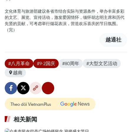
文化体育与旅游部建议各省市结合实际与资源条件，举办丰富多彩
的文艺、展览、宣传活动，激发爱国情怀，缅怀胡志明主席和历代
先贤的贡献，可考虑举行烟花表演，营造欢乐喜庆的节日氛围。
（完）
越通社
#八月革命
#9·2国庆
#80周年
#大型文艺活动
越南
Theo dõi VietnamPlus
相关新闻