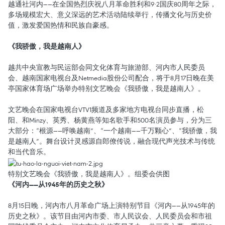
越通社河内——在全国热烈庆祝八月革命胜利和9·2国庆80周年之际，
多场规模宏大、意义深远的艺术活动陆续举行，传播文化与历史价
值，激发爱国热情和民族自豪感。
《我骄傲，我是越南人》
越共中央宣教与民运部会同文化体育与旅游部、河内市人民委员
会、越南国家电视台及Netmedia股份公司配合，将于8月17日晚在美
亭国家体育场广场举办特别文艺晚会《我骄傲，我是越南人》。
文艺晚会在国家电视台VTV1频道及多家地方电视台同步直播，松
阳、和Minzy、英秀、杨黄燕等知名歌手和500名演员参与，分为三
大部分：“根源——呼唤越南”、“一个越南——千万颗心”、“我骄傲，我
是越南人”。舞台设计灵感源自郎僚传说，融合现代声光技术与传统
和当代音乐。
特别文艺晚会《我骄傲，我是越南人》。组委会供图
《河内——从1945年的历史之秋》
8月15日晚，河内市八月革命广场上演特别节目《河内——从1945年的
历史之秋》。该节目由河内市委、市人民议会、人民委员会和市祖