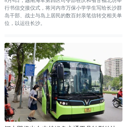
8月4日，越南海军第四区司令部在庆和省甘福北坊举
行书信交接仪式，将河内市万保小学学生写给长沙群
岛干部、战士与岛上居民的数百封亲笔信转交相关单
位，以运往长沙。