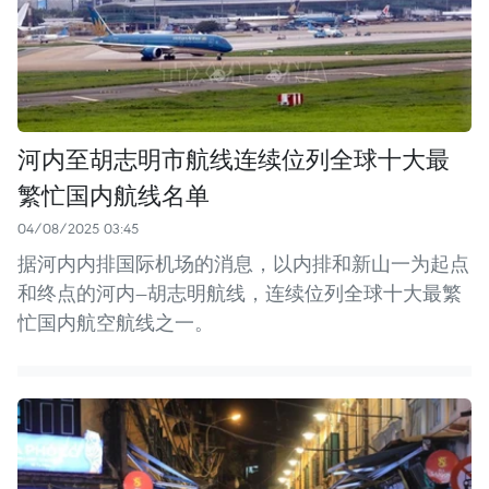
河内至胡志明市航线连续位列全球十大最
繁忙国内航线名单
04/08/2025 03:45
据河内内排国际机场的消息，以内排和新山一为起点
和终点的河内—胡志明航线，连续位列全球十大最繁
忙国内航空航线之一。