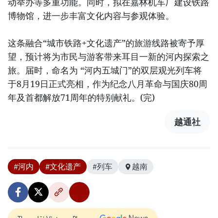
动举办等多重功能。同时，拟在嘉林机车厂建设铁路
博物馆，进一步丰富文化内容与参观体验。
这条融合“城市铁路+文化遗产”的旅游线路被寄予厚
望，预计将为市民与游客带来耳目一新的河内探索之
旅。届时，命名为 “河内五城门”的双层观光列车将
于8月19日正式亮相，作为纪念八月革命与国庆80周
年及首都解放71周年的特别献礼。(完)
越通社
#河内
#文化遗产
#列车
越南