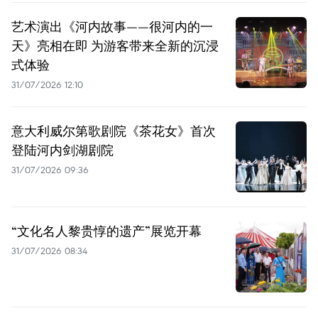
艺术演出《河内故事——很河内的一
天》亮相在即 为游客带来全新的沉浸
式体验
31/07/2026 12:10
意大利威尔第歌剧院《茶花女》首次
登陆河内剑湖剧院
31/07/2026 09:36
“文化名人黎贵惇的遗产”展览开幕
31/07/2026 08:34