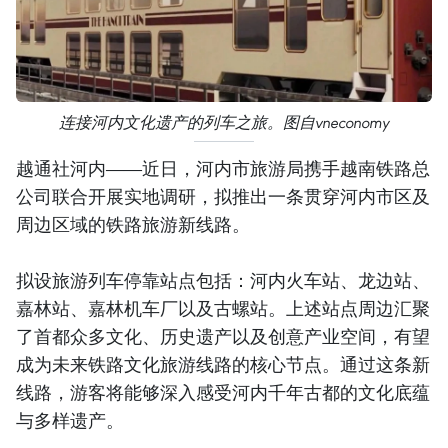
连接河内文化遗产的列车之旅。图自vneconomy
越通社河内——近日，河内市旅游局携手越南铁路总
公司联合开展实地调研，拟推出一条贯穿河内市区及
周边区域的铁路旅游新线路。
拟设旅游列车停靠站点包括：河内火车站、龙边站、
嘉林站、嘉林机车厂以及古螺站。上述站点周边汇聚
了首都众多文化、历史遗产以及创意产业空间，有望
成为未来铁路文化旅游线路的核心节点。通过这条新
线路，游客将能够深入感受河内千年古都的文化底蕴
与多样遗产。