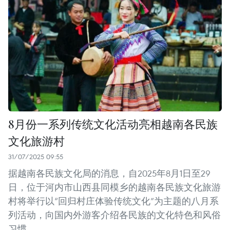
8月份一系列传统文化活动亮相越南各民族
文化旅游村
31/07/2025 09:55
据越南各民族文化局的消息，自2025年8月1日至29
日，位于河内市山西县同模乡的越南各民族文化旅游
村将举行以“回归村庄体验传统文化”为主题的八月系
列活动，向国内外游客介绍各民族的文化特色和风俗
习惯。