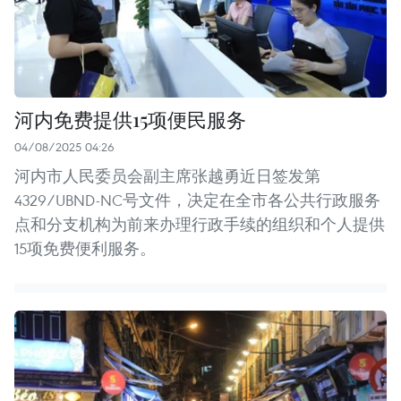
河内免费提供15项便民服务
04/08/2025 04:26
河内市人民委员会副主席张越勇近日签发第
4329/UBND-NC号文件，决定在全市各公共行政服务
点和分支机构为前来办理行政手续的组织和个人提供
15项免费便利服务。