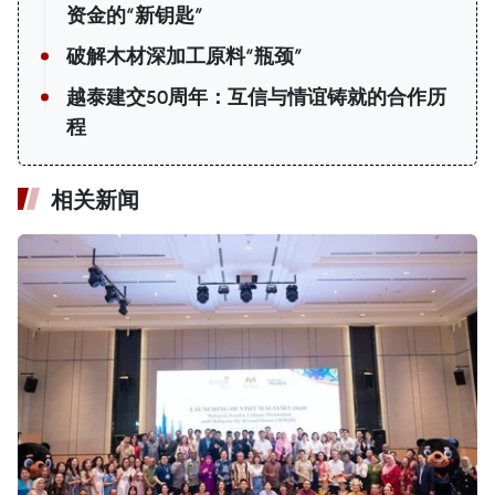
资金的“新钥匙”
破解木材深加工原料“瓶颈”
越泰建交50周年：互信与情谊铸就的合作历
程
相关新闻