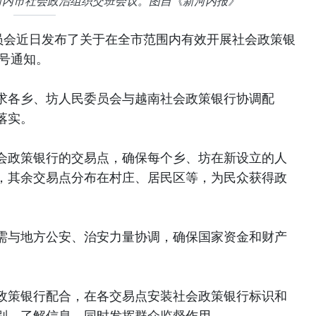
与河内市社会政治组织交班会议。图自《新河内报》
员会近日发布了关于在全市范围内有效开展社会政策银
T号通知。
求各乡、坊人民委员会与越南社会政策银行协调配
落实。
会政策银行的交易点，确保每个乡、坊在新设立的人
，其余交易点分布在村庄、居民区等，为民众获得政
需与地方公安、治安力量协调，确保国家资金和财产
。
政策银行配合，在各交易点安装社会政策银行标识和
别、了解信息，同时发挥群众监督作用。