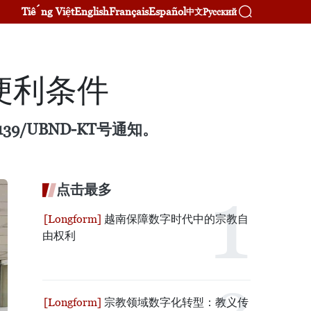
Tiếng Việt
English
Français
Español
Русский
中文
便利条件
/UBND-KT号通知。
点击最多
越南保障数字时代中的宗教自
由权利
宗教领域数字化转型：教义传