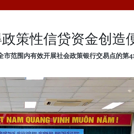
得政策性信贷资金创造
范围内有效开展社会政策银行交易点的第4139