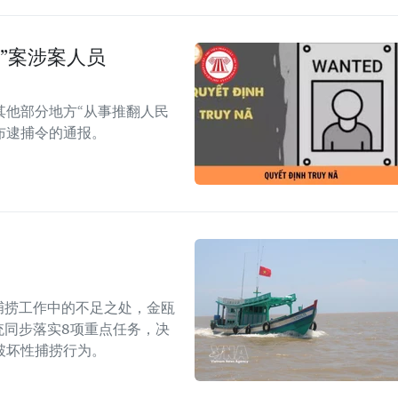
”案涉案人员
其他部分地方“从事推翻人民
布逮捕令的通报。
捕捞工作中的不足之处，金瓯
统同步落实8项重点任务，决
破坏性捕捞行为。