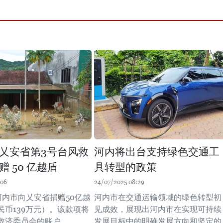
乂安省第3号台风救
河内将出台支持绿色交通工
 50 亿越盾
具转型的政策
:06
24/07/2025 08:29
河内市向乂安省捐赠50亿越
河内市在交通运输领域的绿色转型初
民币139万元）。该款项将
见成效，展现出河内市在实现可持续
济委员会的账户。 ​
发展目标中的明确发展方向和坚定的