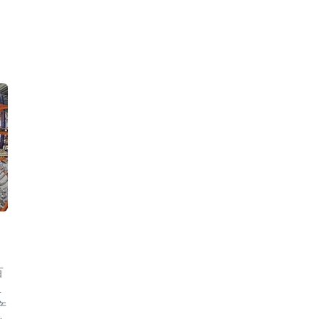
百
4
产