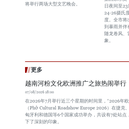
将举行两场大型文艺晚会。
日夜间至2
24-26摄
度。全市将
到暴雨并伴
随龙卷风、
象。
更多
越南河粉文化欧洲推广之旅热闹举行
07/08/2026 18:00
在2026年7月举行近三个星期的时间里，“2026
（Phở Cultural Roadshow Europe 202
匈牙利和德国等6个国家成功举办，共设有7处站点
下了深刻的印象。