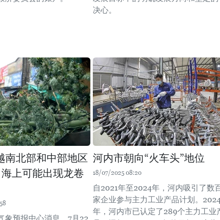
决心。
越南北部和中部地区
河内市朝向“火车头”地位
 海上可能出现龙卷
18/07/2025 08:20
自2021年至2024年，河内吸引了数
家企业参与主力工业产品计划。202
58
年，河内市已认定了289个主力工业
气象预报中心消息，7月22