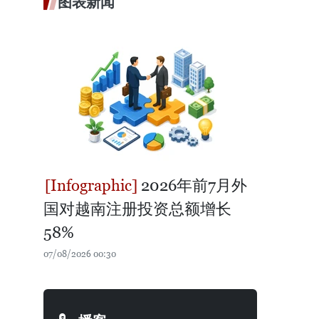
图表新闻
2026年前7月外
国对越南注册投资总额增长
58%
07/08/2026 00:30