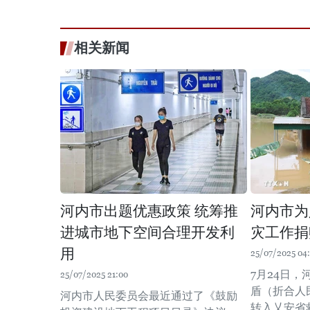
相关新闻
河内市出题优惠政策 统筹推
河内市为
进城市地下空间合理开发利
灾工作捐赠
用
25/07/2025 04
7月24日，
25/07/2025 21:00
盾（折合人
河内市人民委员会最近通过了《鼓励
转入乂安省救