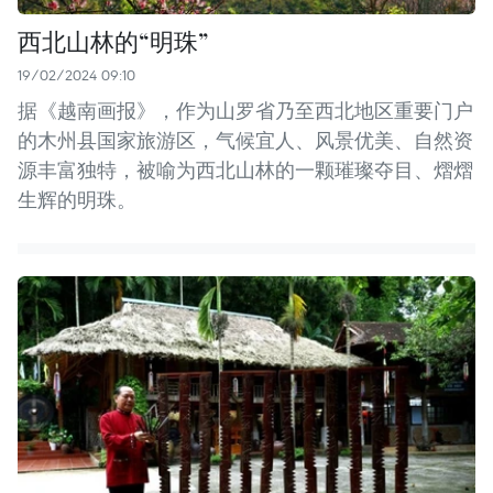
西北山林的“明珠”
19/02/2024 09:10
据《越南画报》，作为山罗省乃至西北地区重要门户
的木州县国家旅游区，气候宜人、风景优美、自然资
源丰富独特，被喻为西北山林的一颗璀璨夺目、熠熠
生辉的明珠。