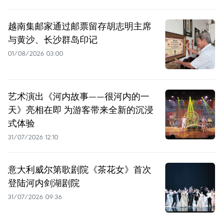
越南集邮家通过邮票留存胡志明主席
与黄沙、长沙群岛印记
01/08/2026 03:00
艺术演出《河内故事——很河内的一
天》亮相在即 为游客带来全新的沉浸
式体验
31/07/2026 12:10
意大利威尔第歌剧院《茶花女》首次
登陆河内剑湖剧院
31/07/2026 09:36