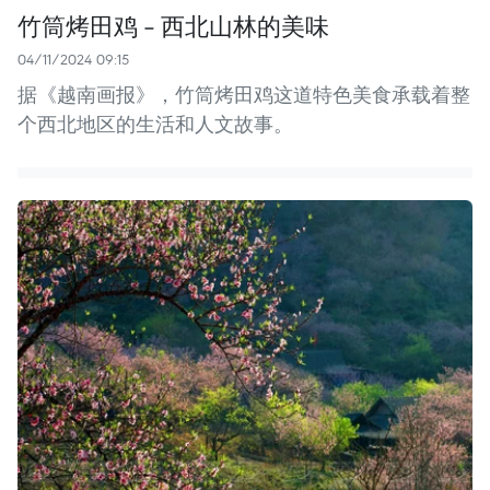
竹筒烤田鸡 - 西北山林的美味
04/11/2024 09:15
据《越南画报》，竹筒烤田鸡这道特色美食承载着整
个西北地区的生活和人文故事。