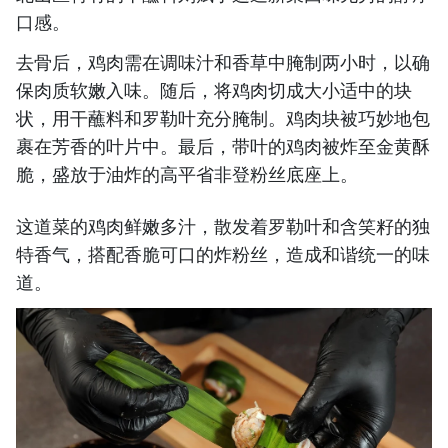
口感。
去骨后，鸡肉需在调味汁和香草中腌制两小时，以确
保肉质软嫩入味。随后，将鸡肉切成大小适中的块
状，用干蘸料和罗勒叶充分腌制。鸡肉块被巧妙地包
裹在芳香的叶片中。最后，带叶的鸡肉被炸至金黄酥
脆，盛放于油炸的高平省非登粉丝底座上。
这道菜的鸡肉鲜嫩多汁，散发着罗勒叶和含笑籽的独
特香气，搭配香脆可口的炸粉丝，造成和谐统一的味
道。