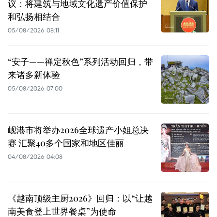
议：将建筑与地域文化遗产价值保护
和弘扬相结合
05/08/2026 08:11
“安子——禅定秋色”系列活动回归，带
来诸多新体验
05/08/2026 07:00
岘港市将举办2026全球遗产小姐总决
赛 汇聚40多个国家和地区佳丽
04/08/2026 04:08
《越南顶级主厨2026》回归：以“让越
南美食登上世界餐桌”为使命