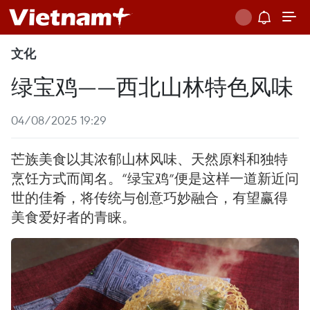
文化
绿宝鸡——西北山林特色风味
04/08/2025 19:29
芒族美食以其浓郁山林风味、天然原料和独特
烹饪方式而闻名。“绿宝鸡”便是这样一道新近问
世的佳肴，将传统与创意巧妙融合，有望赢得
美食爱好者的青睐。