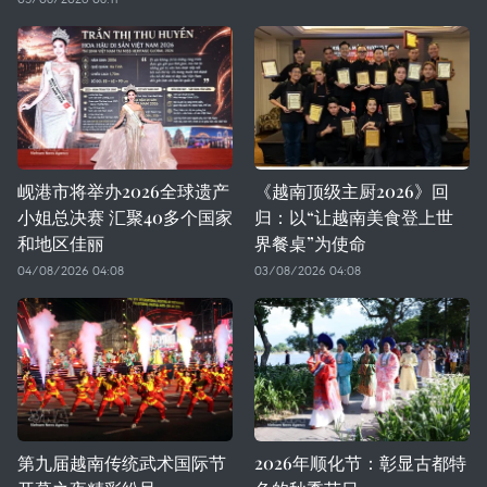
岘港市将举办2026全球遗产
《越南顶级主厨2026》回
小姐总决赛 汇聚40多个国家
归：以“让越南美食登上世
和地区佳丽
界餐桌”为使命
04/08/2026 04:08
03/08/2026 04:08
第九届越南传统武术国际节
2026年顺化节：彰显古都特