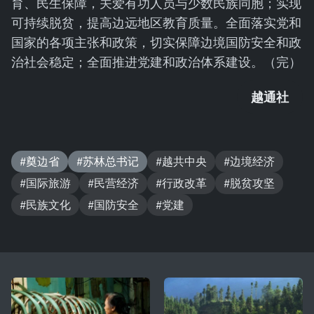
育、民生保障，关爱有功人员与少数民族同胞；实现
可持续脱贫，提高边远地区教育质量。全面落实党和
国家的各项主张和政策，切实保障边境国防安全和政
治社会稳定；全面推进党建和政治体系建设。（完）
越通社
#奠边省
#苏林总书记
#越共中央
#边境经济
#国际旅游
#民营经济
#行政改革
#脱贫攻坚
#民族文化
#国防安全
#党建