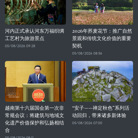
河内正式承认河东万福织绸
2026年荞麦花节：推广自然
工艺村为旅游景点
景观和传统文化价值的重要
契机
05/08/2026 09:28
05/08/2026 08:56
越南第十六届国会第一次非
“安子——禅定秋色”系列活
常规会议：将建筑与地域文
动回归，带来诸多新体验
化遗产价值保护和弘扬相结
05/08/2026 07:00
合
05/08/2026 08:11