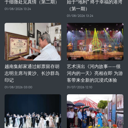
于细微处见真情（第二期）
始于“地利” 终于幸福的港湾
（第一期）
01/08/2026 13:24
01/08/2026 13:24
越南集邮家通过邮票留存胡
艺术演出《河内故事——很
志明主席与黄沙、长沙群岛
河内的一天》亮相在即 为游
印记
客带来全新的沉浸式体验
01/08/2026 03:00
31/07/2026 12:10