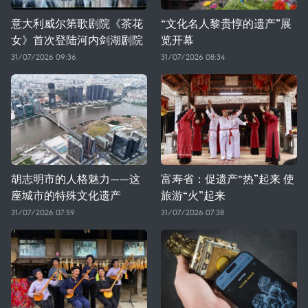
意大利威尔第歌剧院《茶花
“文化名人黎贵惇的遗产”展
女》首次登陆河内剑湖剧院
览开幕
31/07/2026 09:36
31/07/2026 08:34
胡志明市的人格魅力——这
富寿省：促遗产“热”起来 使
座城市的特殊文化遗产
旅游“火”起来
31/07/2026 07:59
31/07/2026 07:38