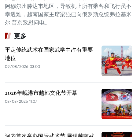
阿穆尔州滕达市地区，导致机上所有乘客和飞行员不
幸遇难，越南国家主席梁强已向俄罗斯总统弗拉基米
尔·普京致慰问电。
更多
平定传统武术在国家武学中占有重要
地位
09/08/2026 03:00
2026年岘港市越韩文化节开幕
08/08/2026 11:07
河内首次举办国际武术节 展现越南武