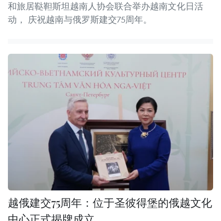
和旅居鞑靼斯坦越南人协会联合举办越南文化日活
动， 庆祝越南与俄罗斯建交75周年。
越俄建交75周年：位于圣彼得堡的俄越文化
中心正式揭牌成立