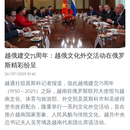
越俄建交75周年：越俄文化外交活动在俄罗
斯精彩纷呈
26/07/2025 10:42
越通社驻莫斯科记者报道，值此越俄建交75周年
（1950－2025）之际，越南驻俄罗斯联邦大使馆与越
南文化、体育与旅游部、外交部及莫斯科市和圣彼得
堡市政府配合，隆重举行一系列文化外交活动，旨在
推介越南国家形象、人民风貌与传统文化。越共中央
总书记夫人吴芳璃及越南代表团出席该活动。