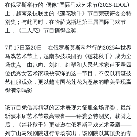
在俄罗斯举行的“偶像”国际马戏艺术节(2025-IDOL)
上，越南杂技联团的《莲花秋千》节目荣获评委会特
别奖；与此同时，在哈萨克斯坦第三届国际马戏节
上，《二人恋》节目摘得金奖。
7月17日至20日，在俄罗斯莫斯科举行的2025年世界
马戏艺术节上，越南杂技联团的《莲花秋千》成为全
场焦点。由范向、刘红、红翠和人民艺术家芦玉翠四
位优秀女艺术家联袂演绎的这一节目，不仅以精湛技
艺征服观众，更以越南国花莲花为意象的唯美呈现赢
得满堂喝彩。
该节目凭借其精湛的艺术表现力征服全场评委，最终
斩获本届艺术节最高荣誉——评委会特别奖。载誉之
后，《莲花秋千》更获邀在俄罗斯马戏艺术圣殿——
列宁山马戏剧院进行专场演出，该剧院以其顶尖的专