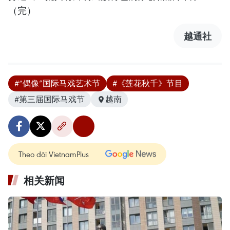
（完）
越通社
#“偶像”国际马戏艺术节
#《莲花秋千》节目
#第三届国际马戏节
越南
Theo dõi VietnamPlus
相关新闻