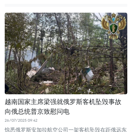
越南国家主席梁强就俄罗斯客机坠毁事故
向俄总统普京致慰问电
26/07/2025 09:42
惊悉俄罗斯安加拉航空公司一架客机坠毁在距俄远东