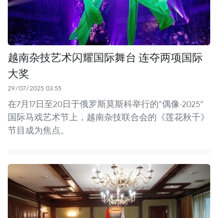
越南杂技艺术闪耀国际舞台 连夺两项国际
大奖
29/07/2025 03:55
在7月17日至20日于俄罗斯莫斯科举行的“偶像-2025”
国际马戏艺术节上，越南杂技联合会的《莲花秋千》
节目成为焦点。