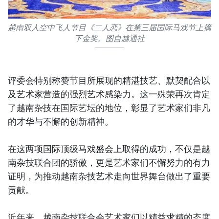
越南双人空中飞人节目《二人恋》在第三届国际马戏节上摘
下金奖。图自越通社
评委会特别称赞节目所展现的精湛技艺、默契配合以
及艺术家营造的强烈艺术感染力。这一殊荣再次肯定
了越南杂技在国际艺坛的地位，彰显了艺术家们非凡
的才华与不懈的创新精神。
在这两项国际顶级马戏盛会上取得的成功，不仅是越
南杂技联合团的骄傲，更是艺术家们不懈努力的有力
证明，为推动越南杂技艺术走向世界舞台做出了重要
贡献。
近年来，越南杂技联合会艺术家们以精益求精的态度