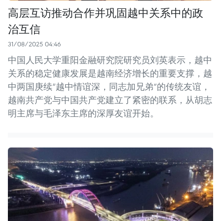
高层互访推动合作并巩固越中关系中的政
治互信
31/08/2025 04:46
中国人民大学重阳金融研究院研究员刘英表示，越中
关系的稳定健康发展是越南经济增长的重要支撑，越
中两国庚续“越中情谊深，同志加兄弟”的传统友谊，
越南共产党与中国共产党建立了紧密的联系，从胡志
明主席与毛泽东主席的深厚友谊开始。