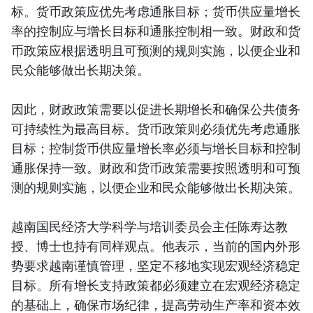
标。货币政策应优先考虑通胀目标；货币供应量增长
率的控制应与增长目标和通胀控制相一致。财政和货
币政策应根据透明且可预测的规则实施，以便企业和
民众能够做出长期决策。
因此，财政政策需要以促进长期增长和确保公共债务
可持续性为最高目标。货币政策则必须优先考虑通胀
目标；控制货币供应量增长率必须与增长目标和控制
通胀保持一致。财政和货币政策需要按照透明和可预
测的规则实施，以便企业和民众能够做出长期决策。
越南国民经济大学科学与培训委员会主任陈寿达教
授、博士也持有同样观点。他表示，当前的国内外形
势要求越南谨慎管理，坚定不移地实现宏观经济稳定
目标。所有增长支持政策都必须建立在宏观经济稳定
的基础上，确保市场纪律，提高劳动生产率和资本效