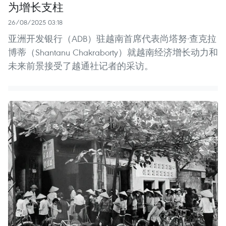
为增长支柱
26/08/2025 03:18
亚洲开发银行（ADB）驻越南首席代表尚塔努·查克拉
博蒂（Shantanu Chakraborty）就越南经济增长动力和
未来前景接受了越通社记者的采访。