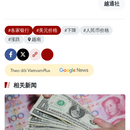
越通社
#各家银行
#美元价格
#下降
#人民币价格
#涨跌
越南
Theo dõi VietnamPlus
相关新闻