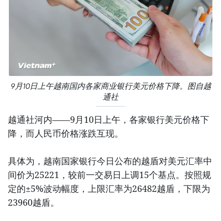
9月10日上午越南国内各家商业银行美元价格下降。图自越
通社
越通社河内——9月10日上午，各家银行美元价格下
降，而人民币价格涨跌互现。
具体为，越南国家银行今日公布的越盾对美元汇率中
间价为25221，较前一交易日上调15个基点。按照规
定的±5%波动幅度，上限汇率为26482越盾，下限为
23960越盾。