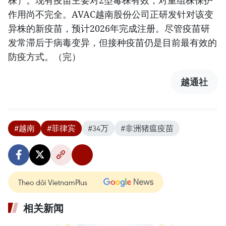
株）。现有疫苗主要对2型毒株有效，对重组株保护
作用尚不完全。AVAC越南股份公司正研发针对该变
异株的新疫苗，预计2026年完成注册。尽管疫苗研
发常滞后于病毒变异，但接种疫苗仍是目前最有效的
防疫方式。（完）
越通社
#越南
#菲律宾
#34万
#非洲猪瘟疫苗
Theo dõi VietnamPlus
相关新闻