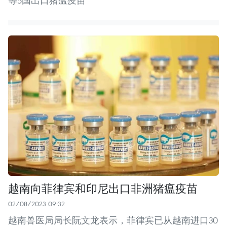
等5国出口猪瘟疫苗
越南向菲律宾和印尼出口非洲猪瘟疫苗
02/08/2023 09:32
越南兽医局局长阮文龙表示，菲律宾已从越南进口30