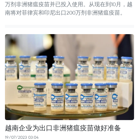
万剂非洲猪瘟疫苗并已投入使用。从现在到10月，越
南将对菲律宾和印尼出口200万剂非洲猪瘟疫苗。
越南企业为出口非洲猪瘟疫苗做好准备
19/07/2023 03:04