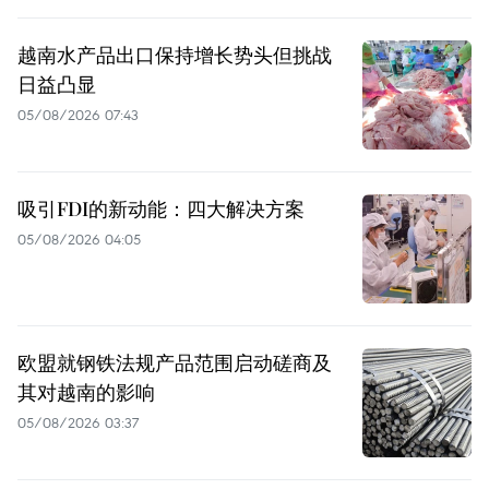
越南水产品出口保持增长势头但挑战
日益凸显
05/08/2026 07:43
吸引FDI的新动能：四大解决方案
05/08/2026 04:05
欧盟就钢铁法规产品范围启动磋商及
其对越南的影响
05/08/2026 03:37