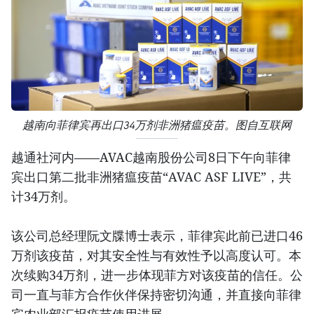
越南向菲律宾再出口34万剂非洲猪瘟疫苗。图自互联网
越通社河内——AVAC越南股份公司8日下午向菲律
宾出口第二批非洲猪瘟疫苗“AVAC ASF LIVE”，共
计34万剂。
该公司总经理阮文牒博士表示，菲律宾此前已进口46
万剂该疫苗，对其安全性与有效性予以高度认可。本
次续购34万剂，进一步体现菲方对该疫苗的信任。公
司一直与菲方合作伙伴保持密切沟通，并直接向菲律