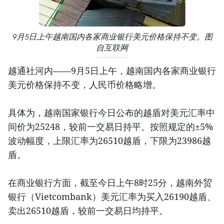
9月5日上午越南国内各家商业银行美元价格保持不变。图
自互联网
越通社河内——9月5日上午，越南国内各家商业银行
美元价格保持不变，人民币价格略增。
具体为，越南国家银行今日公布的越盾对美元汇率中
间价为25248，较前一交易日持平。按照规定的±5%
波动幅度，上限汇率为26510越盾，下限为23986越
盾。
在商业银行方面，截至今日上午8时25分，越南外贸
银行（Vietcombank）美元汇率为买入26190越盾、
卖出26510越盾，较前一交易日均持平。