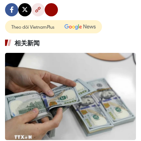
Theo dõi VietnamPlus
相关新闻