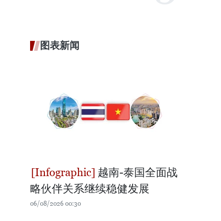
图表新闻
越南-泰国全面战
略伙伴关系继续稳健发展
06/08/2026 00:30