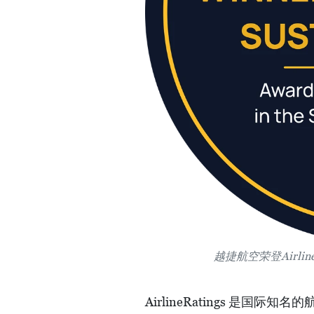
越捷航空荣登Airlin
AirlineRatings 是国