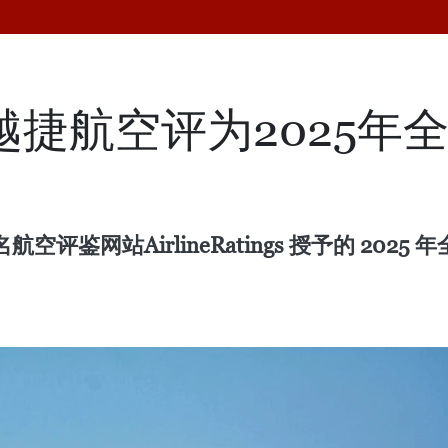
ings将越捷航空评为202
评鉴网站AirlineRatings 授予的 2025 年全