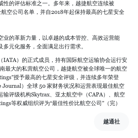
威性的评估标准之一。多年来，越捷航空连续被
全球最安全航空公司名单，并自2018年起保持最高的七星安全
空业的革新力量，以卓越的成本管控、高效运营能
及多元化服务，全面满足出行需求。
IATA）的正式成员，持有国际航空运输协会运行安
越南最大的私营航空公司，越捷航空被全球唯一的航空
eratings”授予最高的七星安全评级，并连续多年荣登
ce Journal）全球 50 家财务状况和运营表现最佳航空
评级机构Skytrax、亚太航空中（CAPA）、航空
Ratings等权威组织评为“最佳性价比航空公司”（完）
越通社