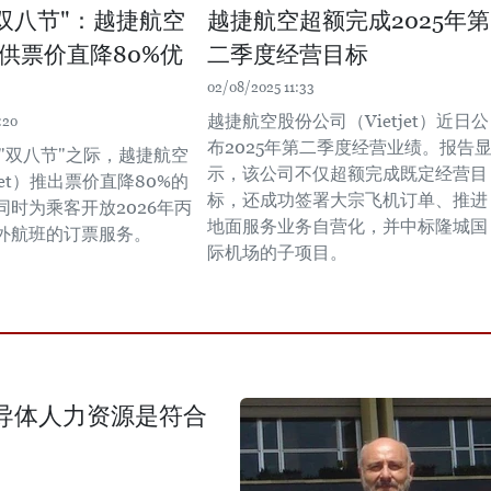
"双八节"：越捷航空
越捷航空超额完成2025年第
供票价直降80%优
二季度经营目标
02/08/2025 11:33
越捷航空股份公司（Vietjet）近日公
:20
布2025年第二季度经营业绩。报告
"双八节"之际，越捷航空
示，该公司不仅超额完成既定经营目
jet）推出票价直降80%的
标，还成功签署大宗飞机订单、推进
同时为乘客开放2026年丙
地面服务业务自营化，并中标隆城国
外航班的订票服务。
际机场的子项目。
导体人力资源是符合