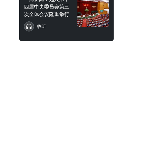
四届中央委员会第三
次全体会议隆重举行
收听