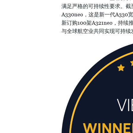
满足严格的可持续性要求。截至
A330neo，这是新一代A3
新订购100架A321neo，
与全球航空业共同实现可持续