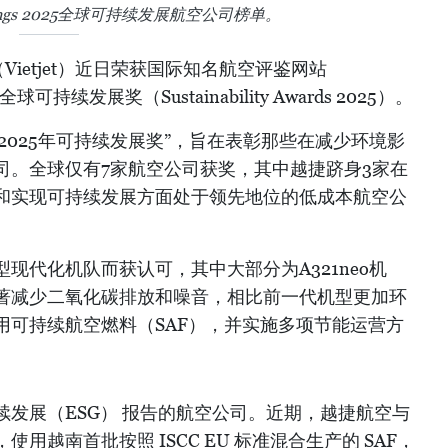
tings 2025全球可持续发展航空公司榜单。
ietjet）近日荣获国际知名航空评鉴网站
5 年全球可持续发展奖（Sustainability Awards 2025）。
 首次公布“2025年可持续发展奖”，旨在表彰那些在减少环境影
司。全球仅有7家航空公司获奖，其中越捷跻身3家在
和实现可持续发展方面处于领先地位的低成本航空公
现代化机队而获认可，其中大部分为A321neo机
著减少二氧化碳排放和噪音，相比前一代机型更加环
用可持续航空燃料（SAF），并实施多项节能运营方
发展（ESG） 报告的航空公司。近期，越捷航空与
 签署协议，使用越南首批按照 ISCC EU 标准混合生产的 SAF，