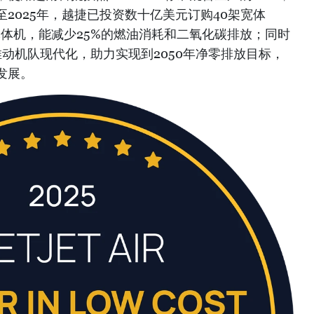
2025年，越捷已投资数十亿美元订购40架宽体
30宽体机，能减少25%的燃油消耗和二氧化碳排放；同时
持续推动机队现代化，助力实现到2050年净零排放目标，
发展。