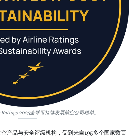
eRatings 2025全球可持续发展航空公司榜单。
际知名的航空产品与安全评级机构，受到来自195多个国家数百