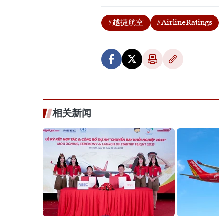
#越捷航空
#AirlineRatings
相关新闻