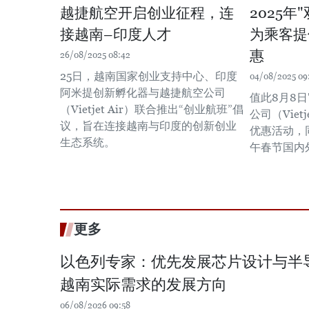
越捷航空开启创业征程，连
2025年
接越南–印度人才
为乘客提
惠
26/08/2025 08:42
25日，越南国家创业支持中心、印度
04/08/2025 09
阿米提创新孵化器与越捷航空公司
值此8月8日
（Vietjet Air）联合推出“创业航班”倡
公司（Viet
议，旨在连接越南与印度的创新创业
优惠活动，
生态系统。
午春节国内
更多
以色列专家：优先发展芯片设计与半
越南实际需求的发展方向
06/08/2026 09:58