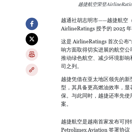
越捷航空荣登AirlineRa
越通社胡志明市——越捷航空（V
AirlineRatings 授予的 202
这是 AirlineRatings
响方面取得切实进展的航空公
推动绿色航空、减少环境影响
司之列。
越捷凭借在亚太地区领先的新型
型，其具备更高燃油效率，显
保。与此同时，越捷还率先使
案。
越捷航空是越南首家发布可持续
Petrolimex Aviation