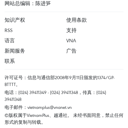
网站总编辑：陈进笋
知识产权
使用条款
RSS
支持
语言
VNA
新闻服务
广告
联系
许可证号：信息与通信部2008年9月11日颁发的1374/GP-
BTTTT。
电话：(024) 39411349 - (024) 39411348，传真：(024)
39411348
电子邮件：
vietnamplus@vnanet.vn
©版权属于VietnamPlus、越通社。 未经书面同意，禁止任何
形式的复制与转载。