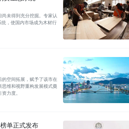
但尚未得到充分挖掘。专家认
系统，使国内市场成为木材行
后的空间拓展，赋予了该市在
新思维和视野重构发展模式奠
引资力度。
强榜单正式发布