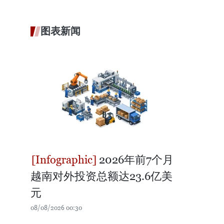
图表新闻
2026年前7个月
越南对外投资总额达23.6亿美
元
08/08/2026 00:30