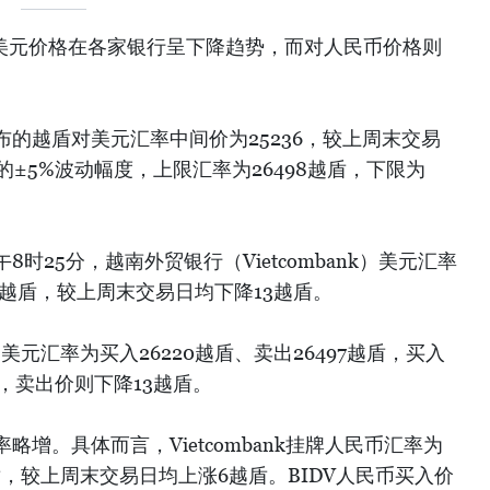
，美元价格在各家银行呈下降趋势，而对人民币价格则
的越盾对美元汇率中间价为25236，较上周末交易
的±5%波动幅度，上限汇率为26498越盾，下限为
时25分，越南外贸银行（Vietcombank）美元汇率
497越盾，较上周末交易日均下降13越盾。
美元汇率为买入26220越盾、卖出26497越盾，买入
，卖出价则下降13越盾。
增。具体而言，Vietcombank挂牌人民币汇率为
越盾，较上周末交易日均上涨6越盾。BIDV人民币买入价