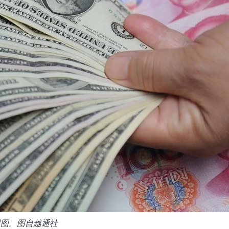
附图。图自越通社