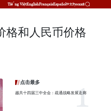
Tiếng Việt
English
Français
Español
Русский
中文
价格和人民币价格
点击最多
越共十四届三中全会：疏通战略发展走廊