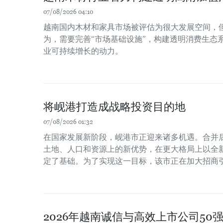
07/08/2026 04:10
越南国内木材和家具市场被评估为很大发展空间，
为，需要完善“市场基础设施”，构建透明消费生态
业可持续增长的动力。
将岘港打造成战略投资目的地
07/08/2026 01:32
在国家发展新阶段，岘港市正迎来诸多机遇。合并
土地、人口和资源上的新优势，在更大格局上以全
定了基础。为了实现这一目标，该市正在加大招商
2026年越南诚信与高效上市公司50