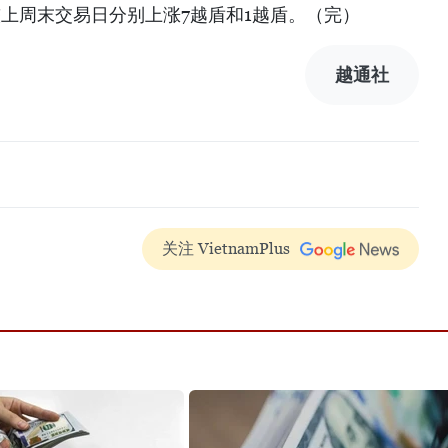
盾较上周末交易日分别上涨7越盾和1越盾。（完）
越通社
关注 VietnamPlus