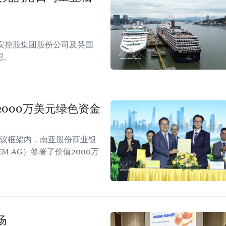
安控股集团股份公司及英国
想。
000万美元绿色资金
会议框架内，南亚股份商业银
EM AG）签署了价值2000万
场