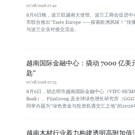
07/08/2026 07:42
8月6日晚，波兰驻越南大使馆、波兰工商会促进中
市联合推出“Taste Europe ——探索欧洲风味
与波兰企业对接交流会。
越南国际金融中心：撬动 7000 亿
匙”
07/08/2026 07:25
8月6日，胡志明市越南国际金融中心（VIFC-HCM
Bank）、FiinGroup 及全球绿色增长研究所（
同举办题为“绿色资金与投资机遇交汇之地”的202
越南木材行业着力构建透明高附加值