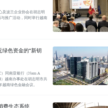
心及波兰企业协会在胡志明
！”传播与推广活动，同时举行越南
美元绿色资金的“新钥
C）同南亚银行（Nam A
GGGI）越南办事处在胡志明市共
6年越南绿色金融会议。
消费生态系统