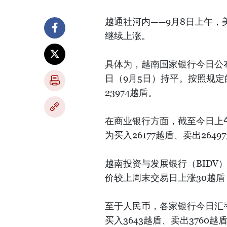
越通社河内——9月8日上午
继续上涨。
具体为，越南国家银行今日公布
日（9月5日）持平。按照规定
23974越盾。
在商业银行方面，截至今日上午8
为买入26177越盾、卖出26
越南投资与发展银行（BIDV）
价较上周末交易日上涨30越盾
至于人民币，各家银行今日汇率略
买入3643越盾、卖出3760