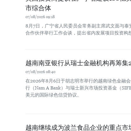
市综合体
07/08/2026 09:18
8月7日，广宁省人民委员会常务副主席武文面与泰
合作伙伴举行工作会谈，提出省内发展项目投资构
越南南亚银行从瑞士金融机构再筹集2
07/08/2026 08:40
在2026年8月6日于胡志明市举行的越南绿色金融
行（Nam A Bank）与瑞士新兴市场投资基金（SIF
美元的国际绿色信贷协议。
越南继续成为波兰食品企业的重点市