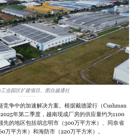
P 2工业园区扩建项目。图自越通社
竞争中的加速解决方案。根据戴德梁行（Cushman
示，到2025年第二季度，越南现成厂房的供应量约为1100
领先的地区包括胡志明市（300万平方米）、同奈省
60万平方米）和海防市（220万平方米）。