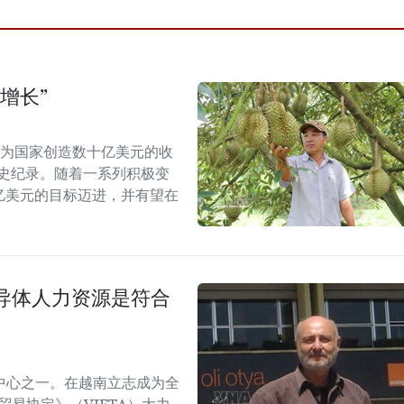
增长”
能为国家创造数十亿美元的收
历史纪录。随着一系列积极变
5亿美元的目标迈进，并有望在
导体人力资源是符合
中心之一。在越南立志成为全