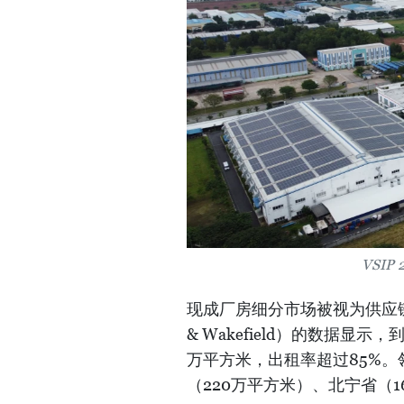
VSI
现成厂房细分市场被视为供应链
& Wakefield）的数据显
万平方米，出租率超过85%。
（220万平方米）、北宁省（1