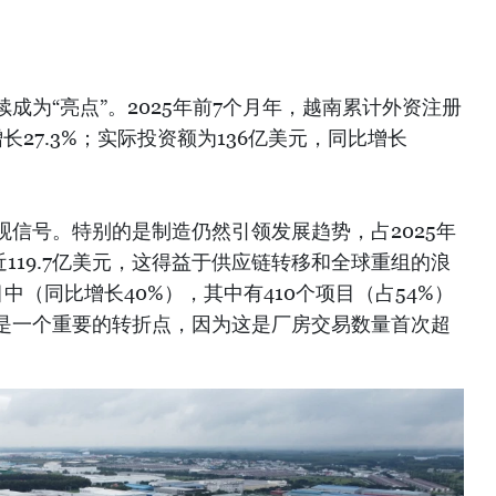
成为“亮点”。2025年前7个月年，越南累计外资注册
增长27.3%；实际投资额为136亿美元，同比增长
信号。特别的是制造仍然引领发展趋势，占2025年
近119.7亿美元，这得益于供应链转移和全球重组的浪
中（同比增长40%），其中有410个项目（占54%）
是一个重要的转折点，因为这是厂房交易数量首次超