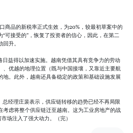
洲出口商品的新税率正式生效，为20%，较最初草案中的
为“可接受的”，恢复了投资者的信心，因此，在第二
劲回升。
战略日益得以加速实施。越南凭借其具有竞争力的劳动
）、优越的地理位置（既与中国接壤，又靠近主要航
的地。此外，越南还具备稳定的政策和基础设施发展
eld（越南）总经理庄裴表示，供应链转移的趋势已经不再局限
在考虑将整个供应链迁至越南。这为工业房地产的战
房市场注入了强大动力。（完）