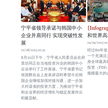
宁平省领导承诺与韩国中小
企业并肩同行 实现突破性发
和世界高
展
04/09/2025 01
经过80年
22/08/2025 02:52
一个充满活
8月21日下午，宁平省人民委员会在府
身全球最具
里坊同正在当地投资兴业的韩国中小
投资（FD
企业举行了工作座谈。宁平省委书记
规模最大的
张国辉在会上发表讲话时希望今后韩
国企业继续加强对接沟通，进一步加
大对该省的投资力度，为推动宁平省
和企业界的经济增长与稳定发展作出
积极贡献。