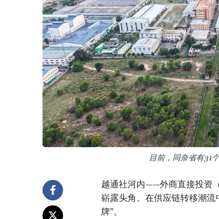
目前，同奈省有31
越通社河内——外商直接投资
崭露头角。在供应链转移潮流
牌”。