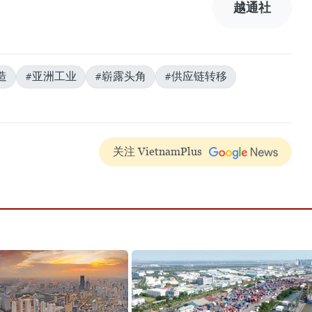
越通社
造
#亚洲工业
#崭露头角
#供应链转移
关注 VietnamPlus