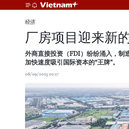
经济
厂房项目迎来新
外商直接投资（FDI）纷纷涌入，
加快速度吸引国际资本的“王牌”。
08/09/2025 02:17