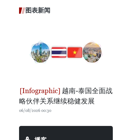
图表新闻
越南-泰国全面战
略伙伴关系继续稳健发展
06/08/2026 00:30