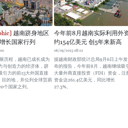
越南跻身地区
今年前8月越南实际利用外
增长国家行列
约154亿美元 创5年来新高
:00
06/09/2025 08:22
发展历程，越南已成长成为
据越南财政部统计总局9月6日上午发
力与创造力的经济体，跻
布的报告，今年前8月，越南继续吸
吸引力的前15大外国直接
大量外商直接投资（FDI）资金，注
I）目的地，并位列全球贸易
资金达261.4亿美元，同比增长
20个国家之列。
27.3%。