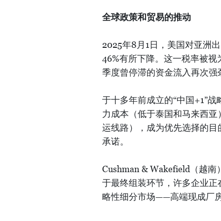
全球政策和贸易的推动
2025年8月1日，美国对亚
46%有所下降。这一税率被视
季度曾停滞的资金流入再次强
于十多年前成立的“中国+1”
力成本（低于泰国和马来西亚
运线路），成为优先选择的目
承诺。
Cushman & Wakefi
于最终组装环节，许多企业正
略性细分市场——高端现成厂