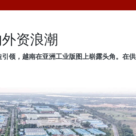
的外资浪潮
制造引领，越南在亚洲工业版图上崭露头角。在