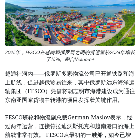
2025年，FESCO在越南和俄罗斯之间的货运量较2024年增长
了16%。图自Vietnam+
越通社河内——俄罗斯多家物流公司已开通铁路和海
上航线，促进越俄贸易往来，其中俄罗斯远东海洋运
输集团（FESCO）凭借将胡志明市海港建设成为通往
东南亚国家货物中转港的项目发挥着关键作用。
FESCO班轮和物流副总裁German Maslov表示，经
过两年运营，连接符拉迪沃斯托克和越南港口的海上
航线非常有效。 FESCO从最初的一艘船，如今已增