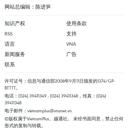
网站总编辑：陈进笋
知识产权
使用条款
RSS
支持
语言
VNA
新闻服务
广告
联系
许可证号：信息与通信部2008年9月11日颁发的1374/GP-
BTTTT。
电话：(024) 39411349 - (024) 39411348，传真：(024)
39411348
电子邮件：
vietnamplus@vnanet.vn
©版权属于VietnamPlus、越通社。 未经书面同意，禁止任何
形式的复制与转载。