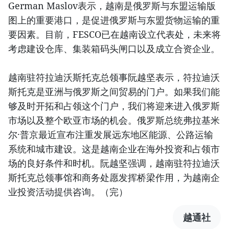
German Maslov表示，越南是俄罗斯与东盟运输版
图上的重要港口，是促进俄罗斯与东盟货物运输的重
要因素。目前，FESCO已在越南设立代表处，未来将
考虑建设仓库、集装箱码头闸口以及成立合资企业。
越南驻符拉迪沃斯托克总领事阮越坚表示，符拉迪沃
斯托克是亚洲与俄罗斯之间贸易的门户。如果我们能
够及时开拓和占领这个门户，我们将迎来进入俄罗斯
市场以及整个欧亚市场的机会。俄罗斯总统弗拉基米
尔·普京最近宣布注重发展远东地区能源、公路运输
系统和城市建设。这是越南企业在海外投资和占领市
场的良好条件和时机。阮越坚强调，越南驻符拉迪沃
斯托克总领事馆和商务处愿发挥桥梁作用，为越南企
业投资活动提供咨询。（完）
越通社