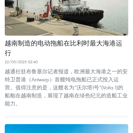
越南制造的电动拖船在比利时最大海港运
行
22/05/2025 02:40
越通社驻布鲁塞尔记者报道，欧洲最大海港之一的安
特卫普港（Antwerp）首艘纯电拖船已正式投入运
营。值得注意的是，这艘名为“沃尔塔1号”(Volta 1)的
船舶在越南制造，展现了越南在绿色纪元的造船工业
能力。