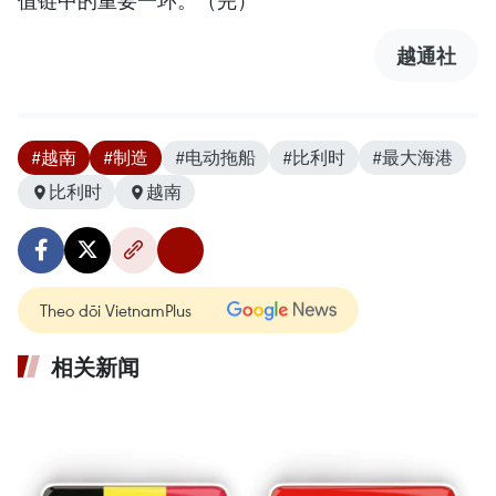
值链中的重要一环。（完）
越通社
#越南
#制造
#电动拖船
#比利时
#最大海港
比利时
越南
Theo dõi VietnamPlus
相关新闻