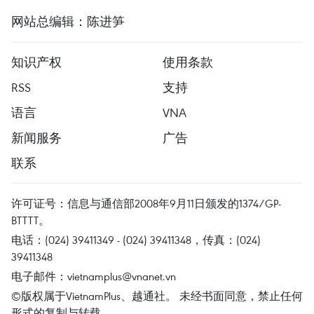
网站总编辑：陈进笋
知识产权
使用条款
RSS
支持
语言
VNA
新闻服务
广告
联系
许可证号：信息与通信部2008年9月11日颁发的1374/GP-
BTTTT。
电话：(024) 39411349 - (024) 39411348，传真：(024)
39411348
电子邮件：
vietnamplus@vnanet.vn
©版权属于VietnamPlus、越通社。 未经书面同意，禁止任何
形式的复制与转载。