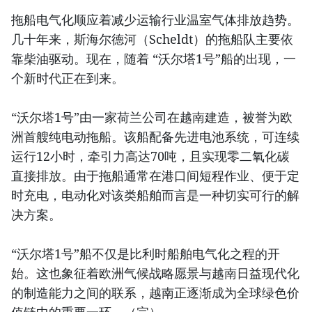
拖船电气化顺应着减少运输行业温室气体排放趋势。
几十年来，斯海尔德河（Scheldt）的拖船队主要依
靠柴油驱动。现在，随着 “沃尔塔1号”船的出现，一
个新时代正在到来。
“沃尔塔1号”由一家荷兰公司在越南建造，被誉为欧
洲首艘纯电动拖船。该船配备先进电池系统，可连续
运行12小时，牵引力高达70吨，且实现零二氧化碳
直接排放。由于拖船通常在港口间短程作业、便于定
时充电，电动化对该类船舶而言是一种切实可行的解
决方案。
“沃尔塔1号”船不仅是比利时船舶电气化之程的开
始。这也象征着欧洲气候战略愿景与越南日益现代化
的制造能力之间的联系，越南正逐渐成为全球绿色价