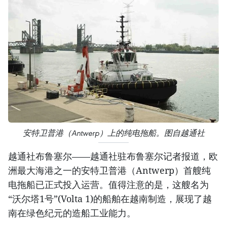
安特卫普港（Antwerp）上的纯电拖船。图自越通社
越通社布鲁塞尔——越通社驻布鲁塞尔记者报道，欧
洲最大海港之一的安特卫普港（Antwerp）首艘纯
电拖船已正式投入运营。值得注意的是，这艘名为
“沃尔塔1号”(Volta 1)的船舶在越南制造，展现了越
南在绿色纪元的造船工业能力。