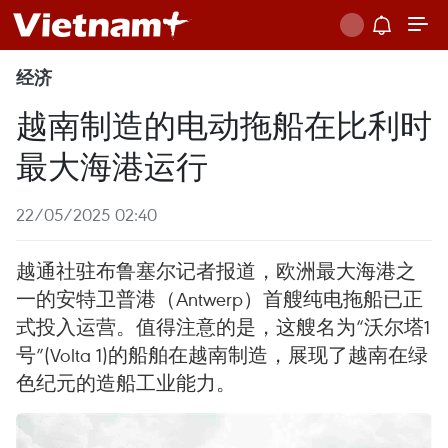
经济
越南制造的电动拖船在比利时
最大海港运行
22/05/2025 02:40
越通社驻布鲁塞尔记者报道，欧洲最大海港之
一的安特卫普港（Antwerp）首艘纯电拖船已正
式投入运营。值得注意的是，这艘名为“沃尔塔1
号”(Volta 1)的船舶在越南制造，展现了越南在绿
色纪元的造船工业能力。