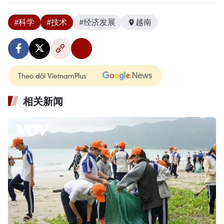
#科学
#技术
#经济发展
越南
Theo dõi VietnamPlus
相关新闻