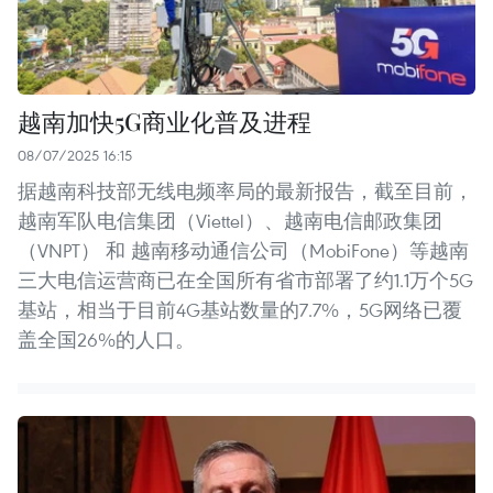
越南加快5G商业化普及进程
08/07/2025 16:15
据越南科技部无线电频率局的最新报告，截至目前，
越南军队电信集团（Viettel）、越南电信邮政集团
（VNPT） 和 越南移动通信公司（MobiFone）等越南
三大电信运营商已在全国所有省市部署了约1.1万个5G
基站，相当于目前4G基站数量的7.7%，5G网络已覆
盖全国26%的人口。