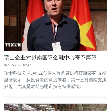
瑞士企业对越南国际金融中心寄予厚望
07/07/2025 02:47
瑞士科技公司JANZZ创始人兼首席执行官斯蒂芬·温岑
里德表示，从投资者的角度来看，其一直对越南充满
兴趣，尤其是对胡志明市持有特殊感情。