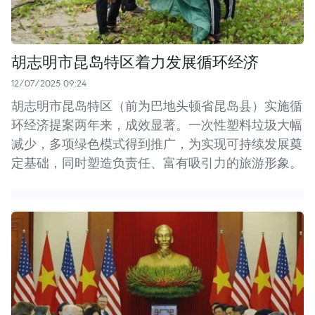
胡志明市昆岛特区着力发展循环经济
12/07/2025 09:24
胡志明市昆岛特区（前为巴地头顿省昆岛县）实施循
环经济提案两年来，成效显著。一次性塑料垃圾大幅
减少，多项绿色模式得到推广，为实现可持续发展奠
定基础，同时塑造负责任、富有吸引力的旅游形象。