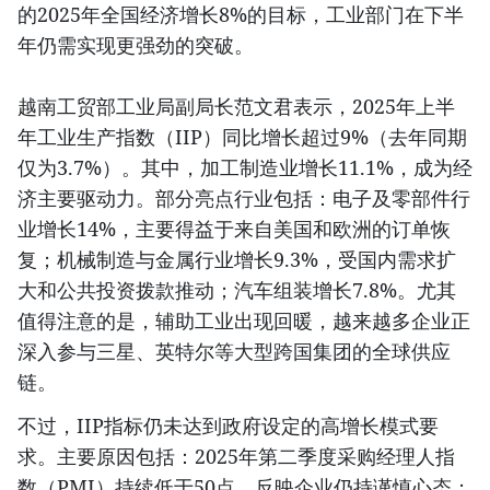
的2025年全国经济增长8%的目标，工业部门在下半
年仍需实现更强劲的突破。
越南工贸部工业局副局长范文君表示，2025年上半
年工业生产指数（IIP）同比增长超过9%（去年同期
仅为3.7%）。其中，加工制造业增长11.1%，成为经
济主要驱动力。部分亮点行业包括：电子及零部件行
业增长14%，主要得益于来自美国和欧洲的订单恢
复；机械制造与金属行业增长9.3%，受国内需求扩
大和公共投资拨款推动；汽车组装增长7.8%。尤其
值得注意的是，辅助工业出现回暖，越来越多企业正
深入参与三星、英特尔等大型跨国集团的全球供应
链。
不过，IIP指标仍未达到政府设定的高增长模式要
求。主要原因包括：2025年第二季度采购经理人指
数（PMI）持续低于50点，反映企业仍持谨慎心态；