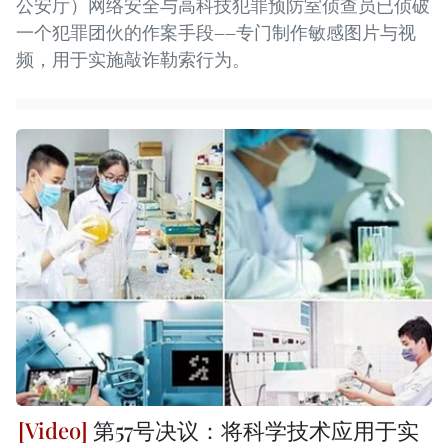
公安厅）网络安全与高科技犯罪预防室侦查员已侦破
一个犯罪团伙的作案手段——专门制作敏感图片与视
频，用于实施敲诈勒索行为。
第57号决议：将科学技术应用于实