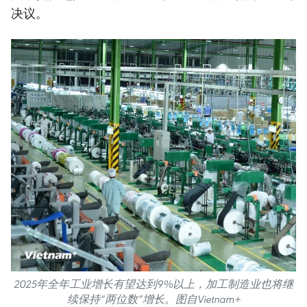
决议。
2025年全年工业增长有望达到9%以上，加工制造业也将继
续保持“两位数”增长。图自Vietnam+