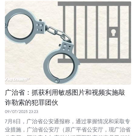
广治省：抓获利用敏感图片和视频实施敲
诈勒索的犯罪团伙
09/07/2025 23:23
7月8日，广治省公安通报称，通过掌握情况和采取专
业措施，广治省公安厅（原广平省公安厅，现广治省