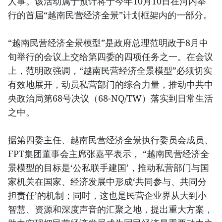
人事。该活动属于预计将于今年10月10日在河内举
行的首届“越南民营经济全景”计划框架内的一部分。
“越南民营经济全景模型”是政府总理范明政于8月中
旬举行的会议上交给第四委的四项任务之一。在会议
上，范明政强调，“越南民营经济全景模型”必须切实
有效地展开，动员私营部门的综合力量，推动中共中
央政治局第68号决议（68-NQ/TW）落实到日常生活
之中。
据第四委主任、越南民营经济全景执行委员会成员、
FPT集团董事会主席张嘉平表示， “越南民营经济全
景模型的目标是‘公私联手建国’，推动私营部门与国
家机关在国家、经济发展中形成‘共同参与、共同分
担责任’的机制；同时，这也是民营企业界从大到小
智慧、资源和深度声音的汇聚之地，提出重大方案，