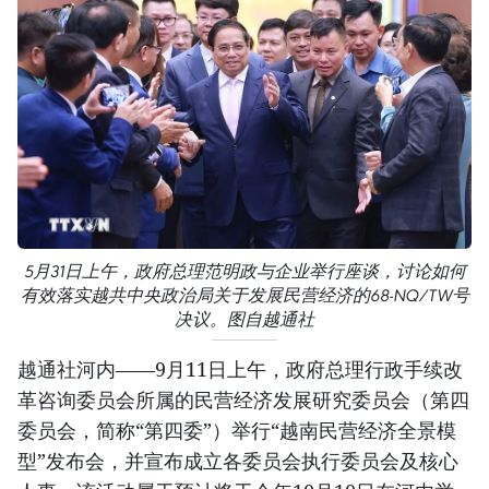
5月31日上午，政府总理范明政与企业举行座谈，讨论如何
有效落实越共中央政治局关于发展民营经济的68-NQ/TW号
决议。图自越通社
越通社河内——9月11日上午，政府总理行政手续改
革咨询委员会所属的民营经济发展研究委员会（第四
委员会，简称“第四委”）举行“越南民营经济全景模
型”发布会，并宣布成立各委员会执行委员会及核心