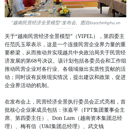
“越南民营经济全景模型”发布会。图自baochinhphu.vn
关于“越南民营经济全景模型”（VIPEL），第四委主
任范氏玉翠表示，这是一个连接民营企业界力量的重
要桥梁，从而推动并实现越共中央政治局关于民营经
济发展的第68号决议。该计划包括各委员会和工作组
推动民营企业对各行业、各领域做出实质性贡献的活
动；同时设有反映现实情况，提出建议和政策，促进
企业界活动的机制。
在发布会上，民营经济全景执行委员会正式亮相，首
批核心企业家成员包括：张嘉平（FPT集团董事会主
席、第四委主任）、Don Lam（越南资本集团总经
理）、梅有信（U&I集团总经理）、武文钱