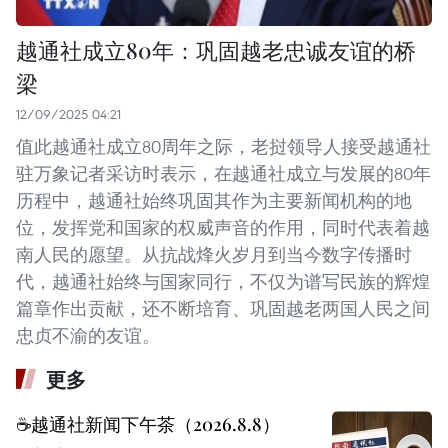
越通社成立80年：巩固越老忠诚友谊的桥
梁
12/09/2025 04:21
值此越通社成立80周年之际，老挝领导人接受越通社
驻万象记者采访时表示，在越通社成立与发展的80年
历程中，越通社始终巩固其作为主要新闻机构的地
位，发挥党和国家的权威声音的作用，同时代表着越
南人民的愿望。从抗战烽火岁月到当今数字传播时
代，越通社始终与国家同行，不仅为谱写民族的辉煌
篇章作出贡献，还不断培育、巩固越老两国人民之间
忠贞不渝的友谊。
更多
☕️越通社新闻下午茶（2026.8.8）