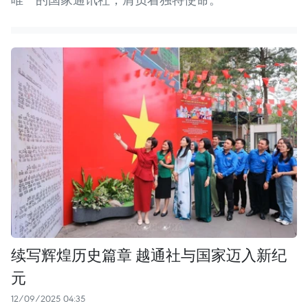
续写辉煌历史篇章 越通社与国家迈入新纪
元
12/09/2025 04:35