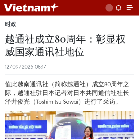
时政
越通社成立80周年：彰显权
威国家通讯社地位
12/09/2025 08:17
值此越南通讯社（简称越通社）成立80周年之
际，越通社驻日本记者对日本共同通信社社长
泽井俊光（Toshimitsu Sawai）进行了采访。