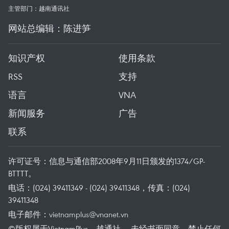
主管部门：越南通讯社
网站总编辑：陈进笋
知识产权
使用条款
RSS
支持
语言
VNA
新闻服务
广告
联系
许可证号：信息与通信部2008年9月11日颁发的1374/GP-
BTTTT。
电话：(024) 39411349 - (024) 39411348，传真：(024)
39411348
电子邮件：
vietnamplus@vnanet.vn
©版权属于VietnamPlus、越通社。 未经书面同意，禁止任何