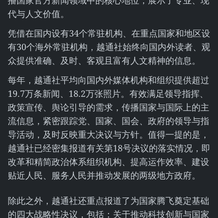
播国家官方新闻领域中的核心地位，展示了专业、现
代与人文价值。
凭借在国内设有34个常驻机构、在重点国家和地区设
有30个海外常驻机构，越通社始终向国内外读者、观
众提供准确、及时、客观且富有人文精神的信息。
每年，越通社平均向国内外媒体机构和组织提供超过
19.7万条新闻、18.2万张照片。有效满足领导指挥、
政策宣传、舆论引导的需求，传播国家与国际上的主
流信息，紧密跟踪党、国家、国会、政府的领导与指
导活动，及时反映重大决议与方针。值得一提的是，
越通社已经密集报道有关第18号决议的落实情况，即
改革和精简政治体系组织机构、提高运作效率、建设
贴近人民、服务人民并推动发展的两级地方政府。
除此之外，越通社还重点报道了为国家腾飞奠定基础
的四大战略性决议，包括：关于推动科技创新与国家