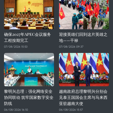
确保2027年APEC会议服务
迎接英雄们回到这片英雄之
工程按期完工
地——干禄
07/08/2026 15:53
07/08/2026 09:37
黎明兴总理：强化网络安全
越南政府总理黎明兴分别会
协同联动 筑牢国家数字安全
见泰王国国会主席与马来西
防线
亚驻越南大使
06/08/2026 16:10
06/08/2026 15:57