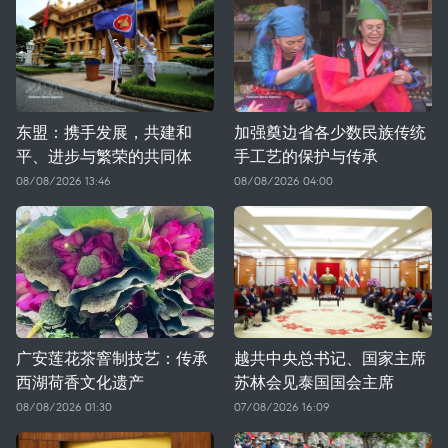
东盟：携手发展，共建和
加强奠边省各少数民族传统
平、进步与繁荣的共同体
手工艺的保护与传承
08/08/2026 13:46
08/08/2026 04:00
广安莲花茶窨制技艺：传承
越共中央总书记、国家主席
西湖荷香文化遗产
苏林会见泰国国会主席
08/08/2026 01:30
07/08/2026 16:09