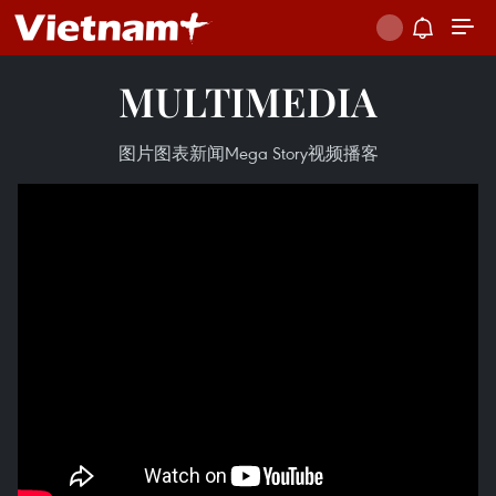
MULTIMEDIA
图片
图表新闻
Mega Story
视频
播客