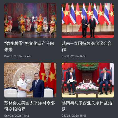
“数字桥梁”将文化遗产带向
越南—泰国持续深化议会合
未来
作
06/08/2026 09:47
05/08/2026 14:53
苏林会见美国太平洋司令部
越南与马来西亚关系日益活
司令帕帕罗
跃
05/08/2026 14:42
05/08/2026 13:43