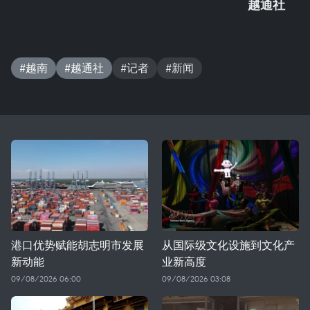
越通社
#越南
#越通社
#记者
#新闻
港口优势赋能胡志明市发展
从国际级文化设施到文化产
新动能
业新高度
09/08/2026 06:00
09/08/2026 03:08