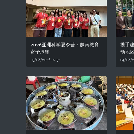
2026亚洲科学夏令营：越南教育
携手建
寄予厚望
动地
05/08/2026 07:52
04/08/2