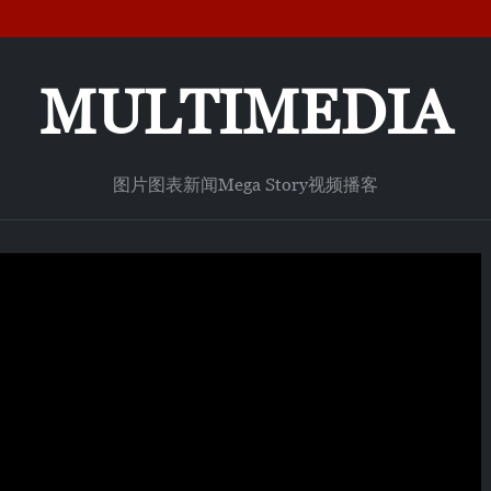
MULTIMEDIA
图片
图表新闻
Mega Story
视频
播客