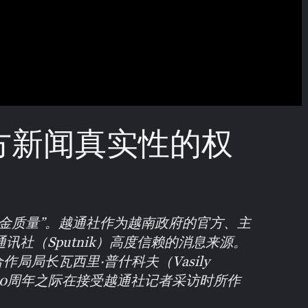
方新闻真实性的权
金质量”。越通社作为越南政府的官方、主
社（Sputnik）高度信赖的消息来源。
局局长瓦西里·普什科夫（Vasily
立80周年之际在接受越通社记者采访时所作