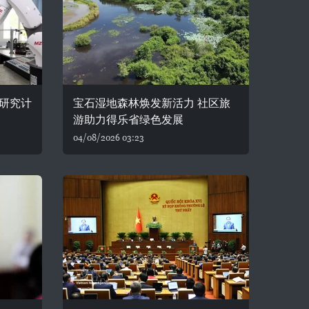
研究计
宝石湿地森林焕发新活力 社区旅
游助力得乐省绿色发展
04/08/2026 03:23