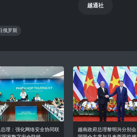
越通社
日俄罗斯
兴总理：强化网络安全协同联
越南政府总理黎明兴分别会
牢国家数字安全防线
国国会主席与马来西亚驻越