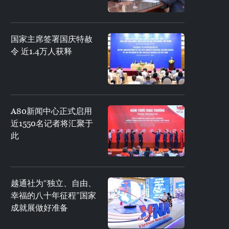
国家主席签署国庆特赦
令 近1.4万人获释
A80新闻中心正式启用
近1550名记者将汇聚于
此
越通社为“独立、自由、
幸福的八十年征程”国家
成就展做好准备