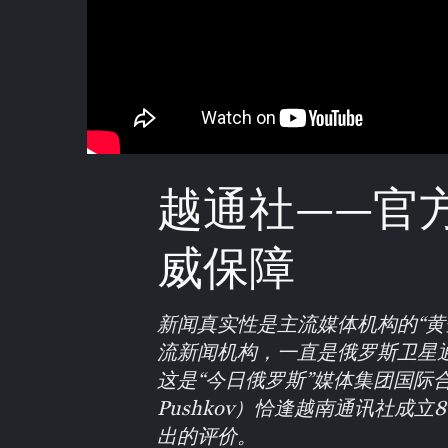
越通社——官
威保障
新闻真实性是主流媒体机构的“黄
流新闻机构，一直是俄罗斯卫星通讯
这是“今日俄罗斯”媒体集团国际合作
Pushkov）恰逢越南通讯社成
出的评价。