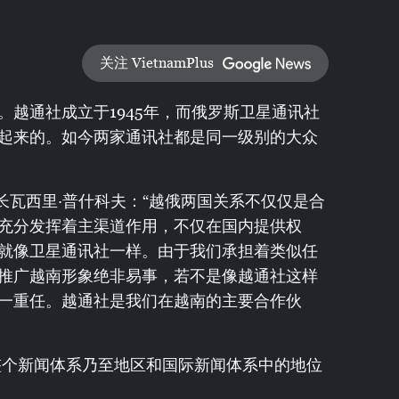
关注 VietnamPlus
越通社成立于1945年，而俄罗斯卫星通讯社
展起来的。如今两家通讯社都是同一级别的大众
长瓦西里·普什科夫：“越俄两国关系不仅仅是合
充分发挥着主渠道作用，不仅在国内提供权
就像卫星通讯社一样。由于我们承担着类似任
推广越南形象绝非易事，若不是像越通社这样
一重任。越通社是我们在越南的主要合作伙
整个新闻体系乃至地区和国际新闻体系中的地位