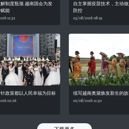
解制度瓶颈 越南国会为发
自主掌握疫苗技术，主动做
势赋能
防控
026 11:32
03/08/2026 08:19
方针政策都以人民幸福为目标
续写越南奥黛焕发新生的故
026 02:26
02/08/2026 11:30