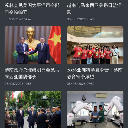
苏林会见美国太平洋司令部
越南与马来西亚关系日益活
司令帕帕罗
跃
05/08/2026 14:42
05/08/2026 13:43
越南政府总理黎明兴会见马
2026亚洲科学夏令营：越南
来西亚国防部长
教育寄予厚望
05/08/2026 12:55
05/08/2026 07:52