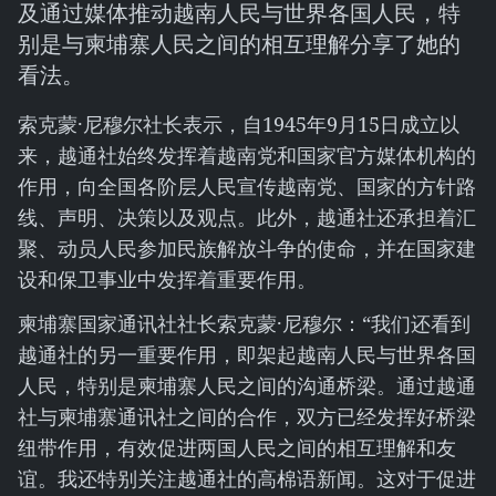
及通过媒体推动越南人民与世界各国人民，特
别是与柬埔寨人民之间的相互理解分享了她的
看法。
索克蒙·尼穆尔社长表示，自1945年9月15日成立以
来，越通社始终发挥着越南党和国家官方媒体机构的
作用，向全国各阶层人民宣传越南党、国家的方针路
线、声明、决策以及观点。此外，越通社还承担着汇
聚、动员人民参加民族解放斗争的使命，并在国家建
设和保卫事业中发挥着重要作用。
柬埔寨国家通讯社社长索克蒙·尼穆尔：“我们还看到
越通社的另一重要作用，即架起越南人民与世界各国
人民，特别是柬埔寨人民之间的沟通桥梁。通过越通
社与柬埔寨通讯社之间的合作，双方已经发挥好桥梁
纽带作用，有效促进两国人民之间的相互理解和友
谊。我还特别关注越通社的高棉语新闻。这对于促进