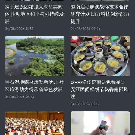
携手建设团结强大东盟共同
越南启动越澳战略技术合作
体 推动地区和平与可持续发
研究计划 助力科技创新能力
展
提升
04/08/2026 14:52
04/08/2026 09:44
宝石湿地森林焕发新活力 社
2000份传统煎饼免费品尝
区旅游助力得乐省绿色发展
安江民间糕饼节飘香南部风
味
04/08/2026 03:23
04/08/2026 02:12