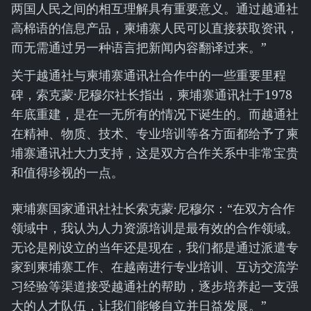
两国人民之间的相互理解具有重要意义。通过越通社
高棉语的信息产品，柬埔寨人民可以直接获取资讯，
而无需通过另一种语言把新闻内容翻译过来。”
关于越通社与柬埔寨通讯社合作中的一些重要里程
碑，索克蒙·尼穆尔社长指出，柬埔寨通讯社于1978
年底重建，是在一无所有的情况下诞生的。而越通社
在精神、物质、技术、专业培训等各方面都给予了柬
埔寨通讯社大力支持，这是双方合作关系中非常宝贵
和值得珍视的一点。
柬埔寨国家通讯社社长索克蒙·尼穆尔：“在双方合作
领域中，我认为人力资源培训是最有效的合作领域。
无论是刚设立的当年还是现在，我们都是通过派遣专
家到柬埔寨工作、在越南进行专业培训、互访交流学
习经验等渠道接受越通社的帮助，逐步培养起一支强
大的人才队伍，让我们能够自立并日益发展。”