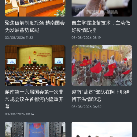
聚焦破解制度瓶颈 越南国会
自主掌握疫苗技术，主动做
为发展蓄势赋能
好疫情防控
03/08/2026 11:32
03/08/2026 08:19
越南第十六届国会第一次非
越南“蓝盔”部队在阿卜耶伊
常规会议在首都河内隆重开
留下温情印记
幕
03/08/2026 06:32
03/08/2026 08:14