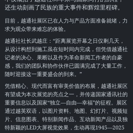
还生动刻画了民族的重大事件和辉煌里程碑。
目前，越通社展区已在人力与产品方面准备就绪，力
求为观众带来难忘的体验。
越通社社长武越庄：“距离展览开幕之日仅剩几天，
从设计构想到施工虽在短时间内完成，但凭借越通社
记者的决心、果断以及作为革命新闻工作者的自豪
感，我们的团队和协作伙伴已圆满完成了大量工作，
随时迎接这一重要盛会的到来。”
凭借精心、现代而富有审美价值的布展，越通社展区
有望成为本次展览的亮点之一，并传递国家通讯社的
重要信息以及国家“独立—自由—幸福”的征程。展区
通过越英双语，以图片资料、地图、幻灯片、视频短
片、信息图表、特别新闻作品、互动新闻产品以及独
特新颖的LED大屏视觉效果，生动再现1945—2025