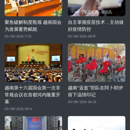
聚焦破解制度瓶颈 越南国会
自主掌握疫苗技术，主动做
为发展蓄势赋能
好疫情防控
03/08/2026 11:32
03/08/2026 08:19
越南第十六届国会第一次非
越南“蓝盔”部队在阿卜耶伊
常规会议在首都河内隆重开
留下温情印记
幕
03/08/2026 06:32
03/08/2026 08:14