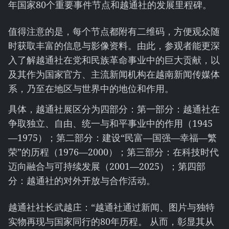
年国家80个重要事件节点和越通社的发展里程碑。
值得注意的是，每个节点都附有二维码，方便观众随
时获取丰富的信息与影像资料。由此，参观者能更深
入了解越通社在党和民族革命事业中的巨大贡献，以
及其作为国家官方、主流新闻机构在越南新闻传媒体
系，乃至在地区与世界中的地位和作用。
具体，越通社展区分为四部分：第一部分：越通社在
争取独立、自由、统一与和平事业中的作用（1945
—1975）；第二部分：建设“民富—国强—幸福—繁
荣”的历程（1976—2000）；第三部分：在科技时代
迈向融合与可持续发展（2001—2025）；第四部
分：越通社的对外开放与合作活动。
越通社社长武越庄：“越通社通过新闻、图片与独特
实物再现与国家同行的80年历程。 从而，彰显其从