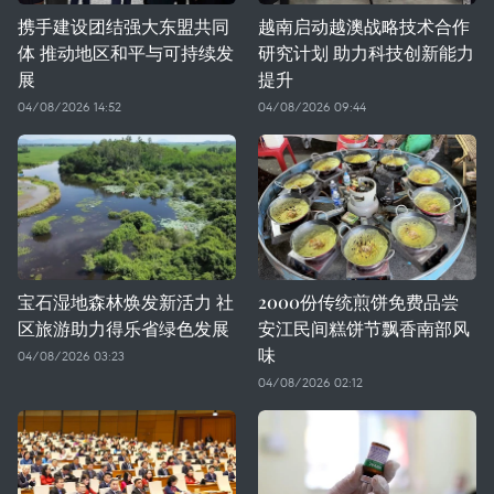
携手建设团结强大东盟共同
越南启动越澳战略技术合作
体 推动地区和平与可持续发
研究计划 助力科技创新能力
展
提升
04/08/2026 14:52
04/08/2026 09:44
宝石湿地森林焕发新活力 社
2000份传统煎饼免费品尝
区旅游助力得乐省绿色发展
安江民间糕饼节飘香南部风
味
04/08/2026 03:23
04/08/2026 02:12