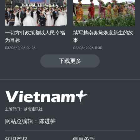
一切方针政策都以人民幸福
续写越南奥黛焕发新生的故
为目标
事
03/08/2026 02:26
02/08/2026 11:30
下载更多
主管部门：越南通讯社
网站总编辑：陈进笋
知识产权
使用条款