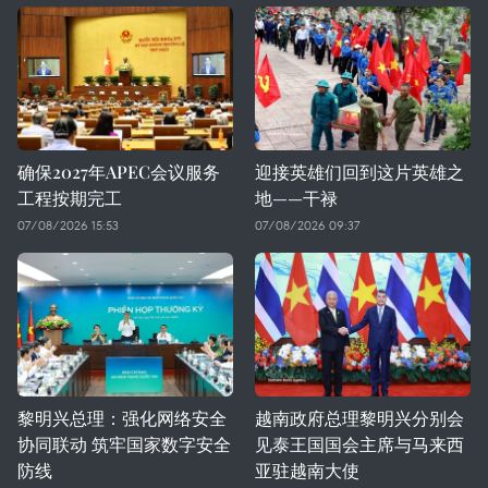
确保2027年APEC会议服务
迎接英雄们回到这片英雄之
工程按期完工
地——干禄
07/08/2026 15:53
07/08/2026 09:37
黎明兴总理：强化网络安全
越南政府总理黎明兴分别会
协同联动 筑牢国家数字安全
见泰王国国会主席与马来西
防线
亚驻越南大使