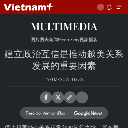
MULTIMEDIA
图片
图表新闻
Mega Story
视频
播客
建立政治互信是推动越美关系
发展的重要因素
15/07/2025 03:35
Theo dõi VietnamPlus
值此越美外交关系正常化30周年之际，富布赖