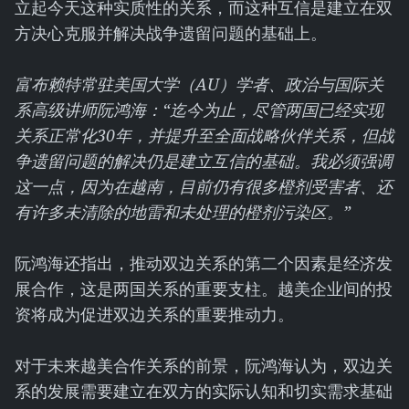
立起今天这种实质性的关系，而这种互信是建立在双
方决心克服并解决战争遗留问题的基础上。
富布赖特常驻美国大学（AU）学者、政治与国际关
系高级讲师阮鸿海：“迄今为止，尽管两国已经实现
关系正常化30年，并提升至全面战略伙伴关系，但战
争遗留问题的解决仍是建立互信的基础。我必须强调
这一点，因为在越南，目前仍有很多橙剂受害者、还
有许多未清除的地雷和未处理的橙剂污染区。”
阮鸿海还指出，推动双边关系的第二个因素是经济发
展合作，这是两国关系的重要支柱。越美企业间的投
资将成为促进双边关系的重要推动力。
对于未来越美合作关系的前景，阮鸿海认为，双边关
系的发展需要建立在双方的实际认知和切实需求基础