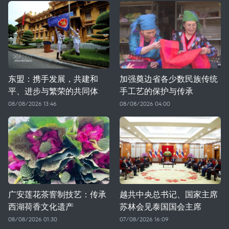
东盟：携手发展，共建和
加强奠边省各少数民族传统
平、进步与繁荣的共同体
手工艺的保护与传承
08/08/2026 13:46
08/08/2026 04:00
广安莲花茶窨制技艺：传承
越共中央总书记、国家主席
西湖荷香文化遗产
苏林会见泰国国会主席
08/08/2026 01:30
07/08/2026 16:09