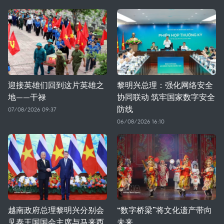
迎接英雄们回到这片英雄之
黎明兴总理：强化网络安全
地——干禄
协同联动 筑牢国家数字安全
防线
07/08/2026 09:37
06/08/2026 16:10
越南政府总理黎明兴分别会
“数字桥梁”将文化遗产带向
见泰王国国会主席与马来西
未来