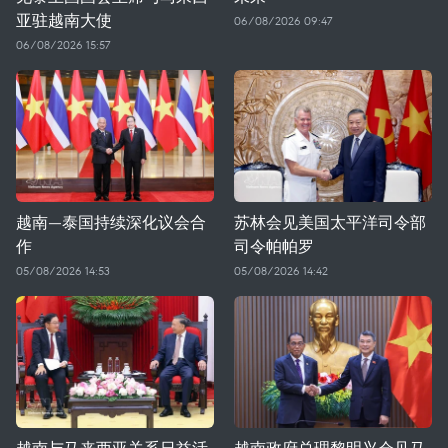
亚驻越南大使
06/08/2026 09:47
06/08/2026 15:57
越南—泰国持续深化议会合
苏林会见美国太平洋司令部
作
司令帕帕罗
05/08/2026 14:53
05/08/2026 14:42
越南与马来西亚关系日益活
越南政府总理黎明兴会见马