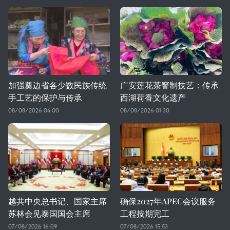
加强奠边省各少数民族传统
广安莲花茶窨制技艺：传承
手工艺的保护与传承
西湖荷香文化遗产
08/08/2026 04:00
08/08/2026 01:30
越共中央总书记、国家主席
确保2027年APEC会议服务
苏林会见泰国国会主席
工程按期完工
07/08/2026 16:09
07/08/2026 15:53