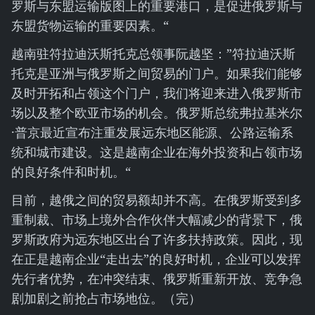
罗斯与东盟运输版图上的重要港口，是促进俄罗斯与
东盟货物运输的重要因素。“
越南驻符拉迪沃斯托克总领事阮越坚：”符拉迪沃斯
托克是亚洲与俄罗斯之间贸易的门户。如果我们能够
及时开拓和占领这个门户，我们将迎来进入俄罗斯市
场以及整个欧亚市场的机会。俄罗斯总统弗拉基米尔
·普京最近宣布注重发展远东地区能源、公路运输系
统和城市建设。这是越南企业在海外投资和占领市场
的良好条件和时机。“
目前，越俄之间的贸易额却并不高。在俄罗斯受到多
重制裁、市场上境外合作伙伴大幅减少的背景下，俄
罗斯政府为远东地区出台了许多扶持政策。因此，现
在正是越南企业“走出去”的良好时机，企业可以发挥
先行者优势，在冲突结束、俄罗斯重新开放、竞争急
剧加剧之前抢占市场地位。（完）