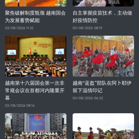
聚焦破解制度瓶颈 越南国会
自主掌握疫苗技术，主动做
为发展蓄势赋能
好疫情防控
03/08/2026 11:32
03/08/2026 08:19
越南第十六届国会第一次非
越南“蓝盔”部队在阿卜耶伊
常规会议在首都河内隆重开
留下温情印记
幕
03/08/2026 06:32
03/08/2026 08:14