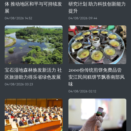
体 推动地区和平与可持续发
研究计划 助力科技创新能力
展
提升
04/08/2026 14:52
04/08/2026 09:44
宝石湿地森林焕发新活力 社
2000份传统煎饼免费品尝
区旅游助力得乐省绿色发展
安江民间糕饼节飘香南部风
味
04/08/2026 03:23
04/08/2026 02:12