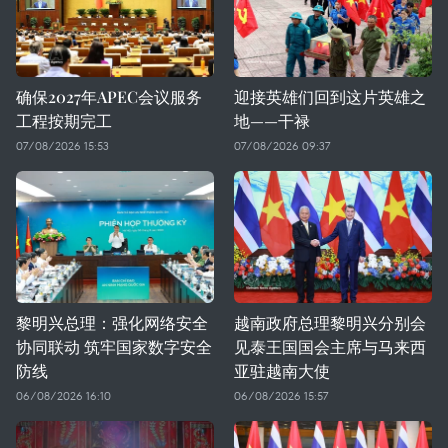
确保2027年APEC会议服务
迎接英雄们回到这片英雄之
工程按期完工
地——干禄
07/08/2026 15:53
07/08/2026 09:37
黎明兴总理：强化网络安全
越南政府总理黎明兴分别会
协同联动 筑牢国家数字安全
见泰王国国会主席与马来西
防线
亚驻越南大使
06/08/2026 16:10
06/08/2026 15:57