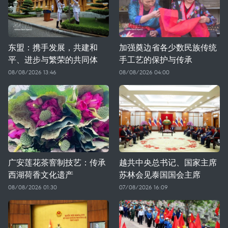
东盟：携手发展，共建和
加强奠边省各少数民族传统
平、进步与繁荣的共同体
手工艺的保护与传承
08/08/2026 13:46
08/08/2026 04:00
广安莲花茶窨制技艺：传承
越共中央总书记、国家主席
西湖荷香文化遗产
苏林会见泰国国会主席
08/08/2026 01:30
07/08/2026 16:09