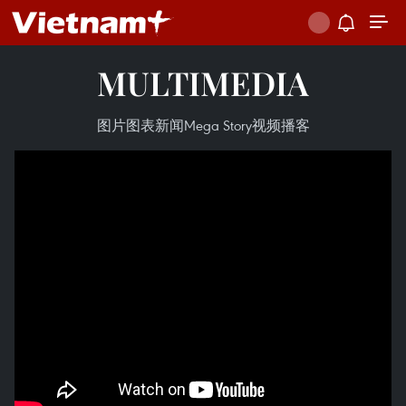
MULTIMEDIA
图片
图表新闻
Mega Story
视频
播客