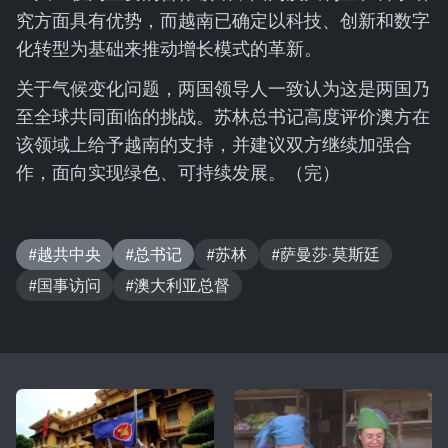
究方面具有优势，而越南已确定以科技、创新和数字
化转型为基础来推动增长模式的革新。
关于气候变化问题，两国领导人一致认为这是两国乃
至全球共同面临的挑战。苏林总书记高度评价澳方在
该领域上给予越南的支持，并建议双方继续加强合
作，面向实现绿色、可持续发展。（完）
#越共中央
#总书记
#苏林
#萨曼莎·莫斯廷
#国事访问
#澳大利亚总督