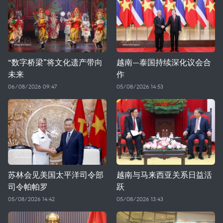
“数字桥梁”将文化遗产带向
越南—泰国持续深化议会合
未来
作
06/08/2026 09:47
05/08/2026 14:53
苏林会见美国太平洋司令部
越南与马来西亚关系日益活
司令帕帕罗
跃
05/08/2026 14:42
05/08/2026 13:43