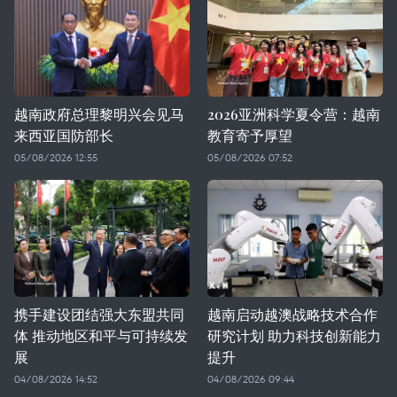
越南政府总理黎明兴会见马
2026亚洲科学夏令营：越南
来西亚国防部长
教育寄予厚望
05/08/2026 12:55
05/08/2026 07:52
携手建设团结强大东盟共同
越南启动越澳战略技术合作
体 推动地区和平与可持续发
研究计划 助力科技创新能力
展
提升
04/08/2026 14:52
04/08/2026 09:44