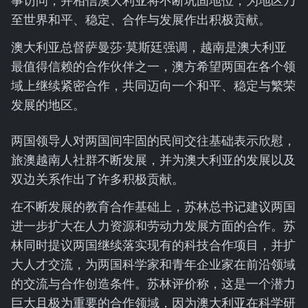
事访问，并相信澳大利亚将不断巩固地位，为地区乃
至世界和平、稳定、合作与发展作出积极贡献。
澳大利亚总督萨曼莎·莫斯廷强调，越南是澳大利亚
最值得信赖的合作伙伴之一，澳方希望两国在各个领
域上继续紧密合作，共同迈向一个和平、稳定与繁荣
发展的地区。
两国领导人对两国间牢固的民间交往基础表示欣慰，
旅澳越南人社群不断发展，并为澳大利亚的发展以及
双边关系作出了许多积极贡献。
在不断发展的教育合作基础上，苏林总书记建议两国
进一步扩大在人力资源和劳动力发展方面的合作。苏
林同时提议两国继续落实现有的科技合作项目，并扩
大人才交流，为两国科学家和青年企业家在前沿领域
的交流与合作创造条件。苏林评价称，这是一个潜力
巨大且极为重要的合作领域，因为澳大利亚在科学研