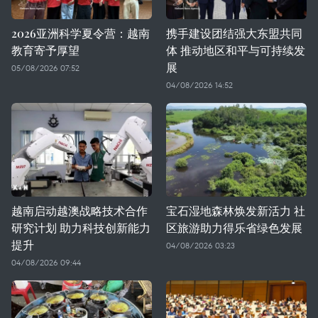
2026亚洲科学夏令营：越南
携手建设团结强大东盟共同
教育寄予厚望
体 推动地区和平与可持续发
展
05/08/2026 07:52
04/08/2026 14:52
越南启动越澳战略技术合作
宝石湿地森林焕发新活力 社
研究计划 助力科技创新能力
区旅游助力得乐省绿色发展
提升
04/08/2026 03:23
04/08/2026 09:44