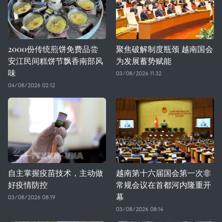
2000份传统煎饼免费品尝
聚焦破解制度瓶颈 越南国会
安江民间糕饼节飘香南部风
为发展蓄势赋能
味
03/08/2026 11:32
04/08/2026 02:12
自主掌握疫苗技术，主动做
越南第十六届国会第一次非
好疫情防控
常规会议在首都河内隆重开
幕
03/08/2026 08:19
03/08/2026 08:14