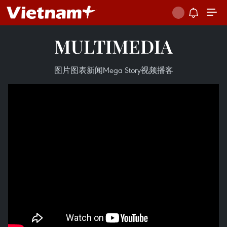
MULTIMEDIA
图片
图表新闻
Mega Story
视频
播客