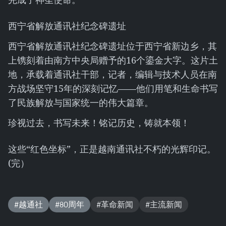
西宁省解放通讯社纪念碑遗址
西宁省解放通讯社纪念碑遗址位于西宁省新边乡，其
上镌刻着由南方中央局赠予的16个鎏金大字。这片土
地，承载着通讯社干部，记者，编辑与技术人员在南
方战场坚守15年的深刻记忆——他们用笔和生命书写
了民族解放与国家统一的伟大篇章。
珍视过去，书写未来！铭记历史，铸就本领！
这些“红色坐标”，正是越南通讯社不朽的光辉印记。
(完）
#越通社
#80周年
#革命新闻
#主流新闻