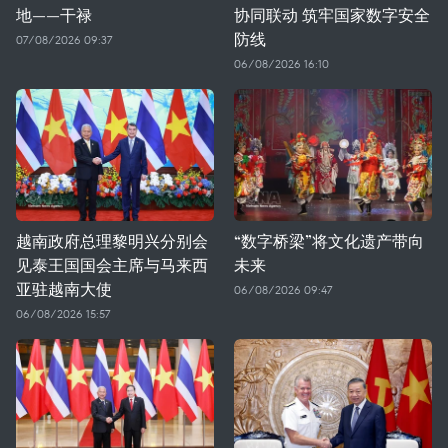
地——干禄
协同联动 筑牢国家数字安全
防线
07/08/2026 09:37
06/08/2026 16:10
越南政府总理黎明兴分别会
“数字桥梁”将文化遗产带向
见泰王国国会主席与马来西
未来
亚驻越南大使
06/08/2026 09:47
06/08/2026 15:57