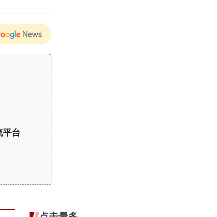
流平台
点击最多