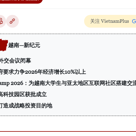
关注 VietnamPlus
越南—新纪元
次外交会议闭幕
府要求力争2026年经济增长10%以上
 Camp 2026：为越南大学生与亚太地区互联网社区搭建交
高科技园区获批成立
打造成战略投资目的地