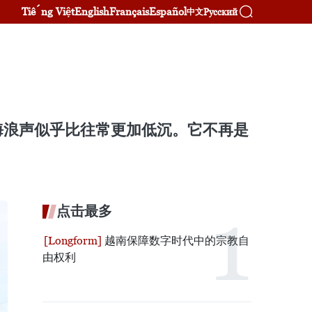
Tiếng Việt
English
Français
Español
Русский
中文
海浪声似乎比往常更加低沉。它不再是
点击最多
越南保障数字时代中的宗教自
由权利