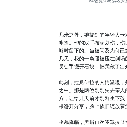
向地震灾民临时安
几米之外，她提到的年轻人卡
帐篷。他的双手布满划伤，伤
墟时留下的。当被问及为何已
几天，我的一条腿被压在倒塌
员徒手搬开石块，把我救了出
此刻，拉瓜伊拉的人情温暖，
之中。那是两位刚刚失去亲人
方，让给几天前才刚刚生下孩
果掰开分享，脸上依旧绽放着
夜幕降临，黑暗再次笼罩拉瓜