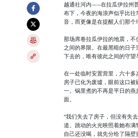
越通社河内——在拉瓜伊拉州
布下，今夜的海浪声似乎比往
音，而更像是在提醒人们那个
那场席卷拉瓜伊拉的地震，不
之间的界限。在最黑暗的日子
下去的，唯有彼此之间的守望
在一处临时安置营里，六十多
房子已化为废墟，眼前这口被
一。锅里煮的不再是平日的燕
面。
“我们失去了房子，但没有失
道。跳动的火光映照着她布满
自己还没喝，就先分给了隔壁