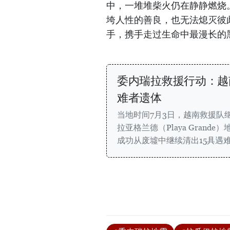
中，一堆堆柴火仍在静静燃烧
垮人性的善良，也无法熄灭彼
手，携手走过生命中最漫长的
委内瑞拉救援行动：越
难者遗体
当地时间7月3日，越南救援队
拉亚格兰德（Playa Gran
成功从废墟中继续清出15具遇