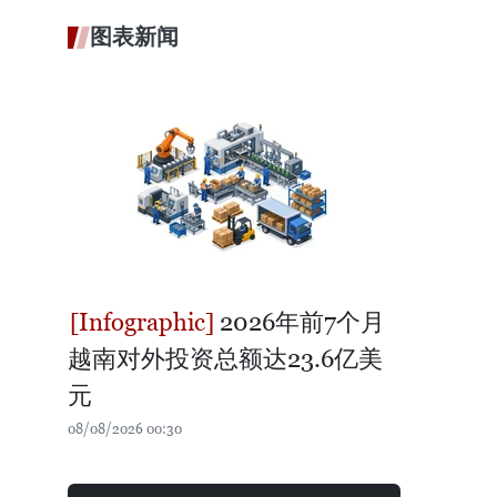
图表新闻
2026年前7个月
越南对外投资总额达23.6亿美
元
08/08/2026 00:30