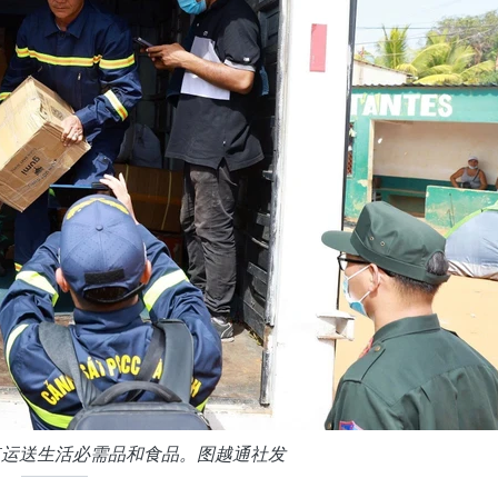
点运送生活必需品和食品。图越通社发