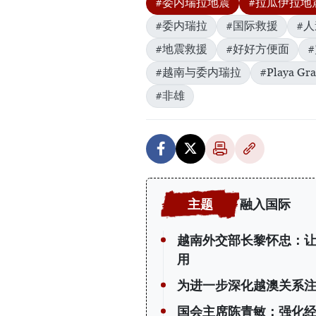
#委内瑞拉地震
#拉瓜伊拉地
#委内瑞拉
#国际救援
#
#地震救援
#好好方便面
#越南与委内瑞拉
#Playa Gr
#非雄
融入国际
越南外交部长黎怀忠：
用
为进一步深化越澳关系
国会主席陈青敏：强化