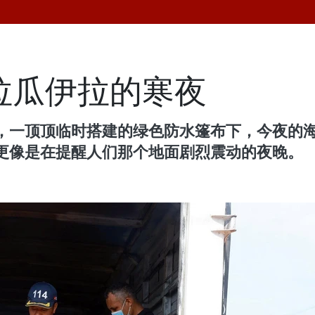
拉瓜伊拉的寒夜
，一顶顶临时搭建的绿色防水篷布下，今夜的
更像是在提醒人们那个地面剧烈震动的夜晚。