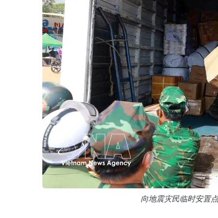
向地震灾民临时安置