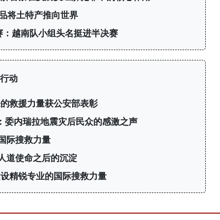
产品将土特产推向世界
标赛：越南队小组头名挺进半决赛
行动
来的救援力量获公安部表彰
”：委内瑞拉地震灾后民众的感激之声
国际搜救力量
人道使命之后的沉淀
建设精锐专业的国际搜救力量