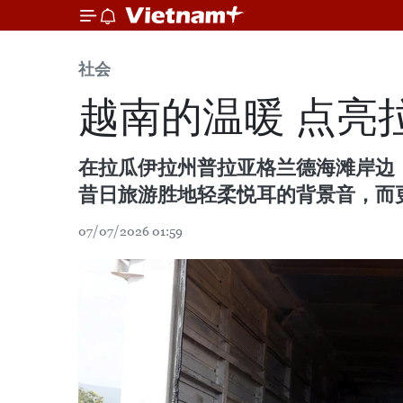
社会
越南的温暖 点亮
在拉瓜伊拉州普拉亚格兰德海滩岸边
昔日旅游胜地轻柔悦耳的背景音，而
07/07/2026 01:59