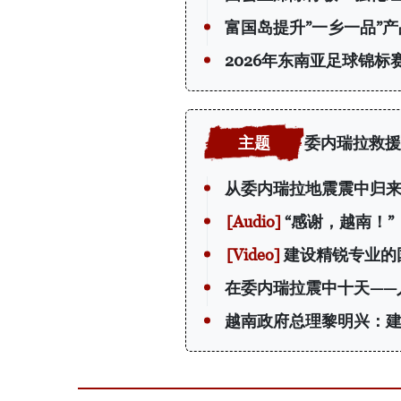
富国岛提升”一乡一品”
2026年东南亚足球锦
委内瑞拉救援
从委内瑞拉地震震中归
“感谢，越南！
建设精锐专业的
在委内瑞拉震中十天——
越南政府总理黎明兴：