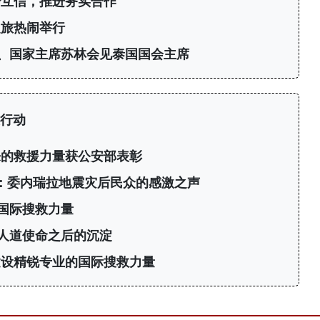
治互信，推进务实合作
之旅热闹举行
、国家主席苏林会见泰国国会主席
行动
来的救援力量获公安部表彰
”：委内瑞拉地震灾后民众的感激之声
国际搜救力量
人道使命之后的沉淀
建设精锐专业的国际搜救力量