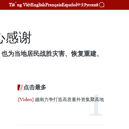
Tiếng Việt
English
Français
Español
Русский
中文
心感谢
，也为当地居民战胜灾害、恢复重建、
点击最多
越南力争打造高质量外资集聚高地