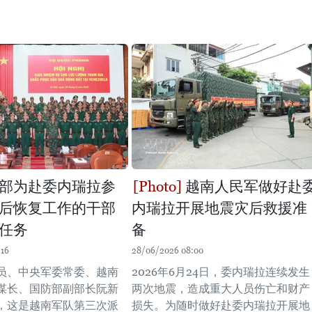
部为赴委内瑞拉参
越南人民军做好赴
后恢复工作的干部
内瑞拉开展地震灾后救援准
任务
备
:16
28/06/2026 08:00
员、中央军委常委、越南
2026年6月24日，委内瑞拉连续发生
谋长、国防部副部长阮新
两次地震，造成重大人员伤亡和财产
，这是越南军队第三次派
损失。为随时做好赴委内瑞拉开展地