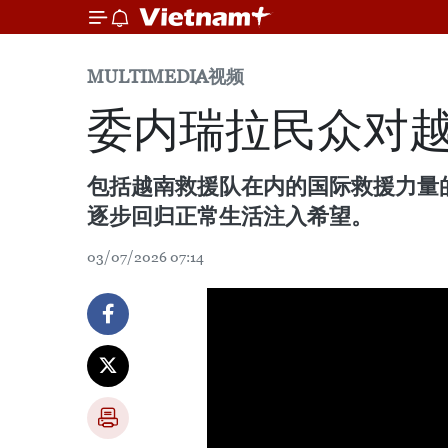
MULTIMEDIA
视频
委内瑞拉民众对
包括越南救援队在内的国际救援力量
逐步回归正常生活注入希望。
03/07/2026 07:14