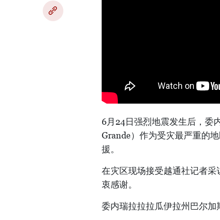
6月24日强烈地震发生后，委内瑞
Grande）作为受灾最严重
援。
在灾区现场接受越通社记者采
衷感谢。
委内瑞拉拉拉瓜伊拉州巴尔加斯