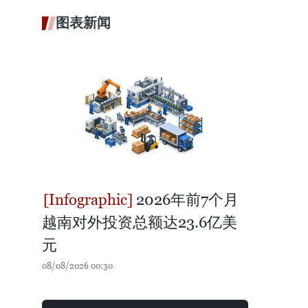
图表新闻
2026年前7个月
越南对外投资总额达23.6亿美
元
08/08/2026 00:30