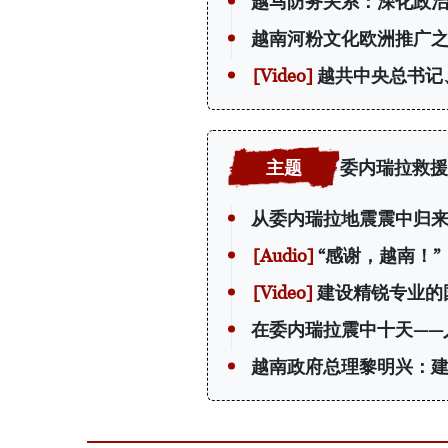
越马防务关系：深化政
越南河粉文化欧洲推广
越共中央总书记
委内瑞拉救援
从委内瑞拉地震震中归
“感谢，越南！
建设精锐专业的
在委内瑞拉震中十天——
越南政府总理黎明兴：