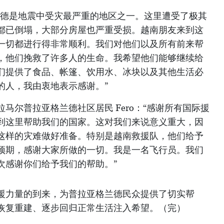
兰德是地震中受灾最严重的地区之一。这里遭受了极其
都已倒塌，大部分房屋也严重受损。越南朋友来到这
一切都进行得非常顺利。我们对他们以及所有前来帮
，他们挽救了许多人的生命。我希望他们能够继续给
们提供了食品、帐篷、饮用水、冰块以及其他生活必
的人，我由衷地表示感谢。”
马尔普拉亚格兰德社区居民 Fero：“感谢所有国际援
到这里帮助我们的国家。这对我们来说意义重大，因
这样的灾难做好准备。特别是越南救援队，他们给予
预期，感谢大家所做的一切。我是一名飞行员。我们
次感谢你们给予我们的帮助。”
援力量的到来，为普拉亚格兰德民众提供了切实帮
恢复重建、逐步回归正常生活注入希望。（完）