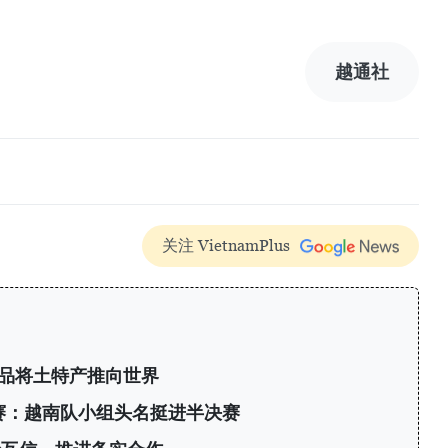
越通社
关注 VietnamPlus
产品将土特产推向世界
标赛：越南队小组头名挺进半决赛