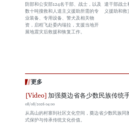
防部和公安部124名干部、战士，以及
遣干部战士
数十吨搜救和人道主义援助所需的专
义援助和救
业装备、专用设备、警犬及相关物
资，启程飞赴委内瑞拉，支援当地开
展地震灾后救援和恢复工作。
更多
加强奠边省各少数民族传统
08/08/2026 04:00
从高山的村寨到社区文化空间，奠边省少数民族同
式保护与传承传统文化价值。