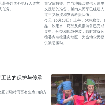
和装备赴国外执行人道主
震灾后救援、向当地民众提供人道主
灾任务。
义援助的准备，越南人民军已组建人
道主义救援和灾害救援队伍。
今天（6月28日）上午，65吨粮食、
品、饮用水、药品及救援装备已完成
集中、分类和规范包装，随时准备运
往委内瑞拉受灾地区，为当地灾民提
供紧急援助。
手工艺的保护与传承
胞正以独特而富有生命力的方