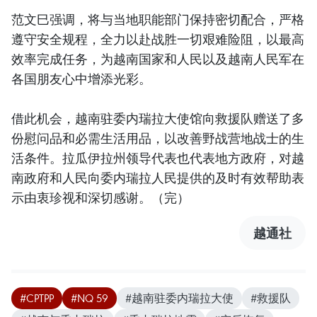
范文巳强调，将与当地职能部门保持密切配合，严格
遵守安全规程，全力以赴战胜一切艰难险阻，以最高
效率完成任务，为越南国家和人民以及越南人民军在
各国朋友心中增添光彩。
借此机会，越南驻委内瑞拉大使馆向救援队赠送了多
份慰问品和必需生活用品，以改善野战营地战士的生
活条件。拉瓜伊拉州领导代表也代表地方政府，对越
南政府和人民向委内瑞拉人民提供的及时有效帮助表
示由衷珍视和深切感谢。（完）
越通社
#CPTPP
#NQ 59
#越南驻委内瑞拉大使
#救援队