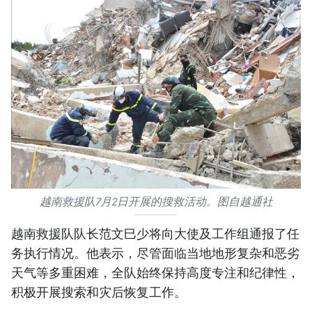
越南救援队7月2日开展的搜救活动。图自越通社
越南救援队队长范文巳少将向大使及工作组通报了任
务执行情况。他表示，尽管面临当地地形复杂和恶劣
天气等多重困难，全队始终保持高度专注和纪律性，
积极开展搜索和灾后恢复工作。