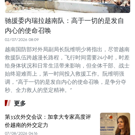
驰援委内瑞拉越南队：高于一切的是发自
内心的使命召唤
02/07/2026 08:09
越南国防部对外局副局长阮维明少将指出，尽管越南
救援队伍跨越漫长路程，飞行时间需要24小时，时差
给身体状况和日常生活带来影响，但全体干部、战士
始终迎难而上，第一时间投入救援工作。阮维明强
调，“高于一切的是发自内心的使命召唤，是争分夺
秒、全力救人的坚定精神。”
更多
第33次外交会议：加拿大专家高度评
价越南的外交定力
07/08/2026 04:16