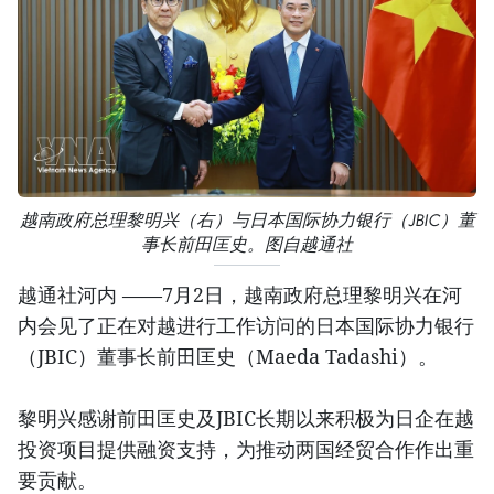
越南政府总理黎明兴（右）与日本国际协力银行（JBIC）董
事长前田匡史。图自越通社
越通社河内 ——7月2日，越南政府总理黎明兴在河
内会见了正在对越进行工作访问的日本国际协力银行
（JBIC）董事长前田匡史（Maeda Tadashi）。
黎明兴感谢前田匡史及JBIC长期以来积极为日企在越
投资项目提供融资支持，为推动两国经贸合作作出重
要贡献。