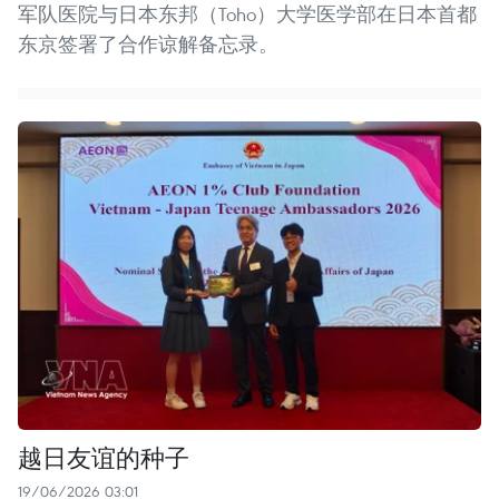
军队医院与日本东邦（Toho）大学医学部在日本首都
东京签署了合作谅解备忘录。
越日友谊的种子
19/06/2026 03:01