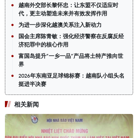
越南外交部长黎怀忠：让东盟不仅适应时
代，更主动塑造未来并有效发挥作用
为进一步深化越澳关系注入新动力
国会主席陈青敏：强化经济警察在反腐反经
济犯罪中的核心作用
富国岛提升”一乡一品”产品将土特产推向世
界
2026年东南亚足球锦标赛：越南队小组头名
挺进半决赛
相关新闻