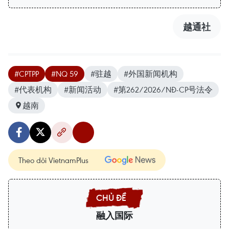
越通社
#CPTPP
#NQ 59
#驻越
#外国新闻机构
#代表机构
#新闻活动
#第262/2026/NĐ-CP号法令
越南
Theo dõi VietnamPlus
融入国际