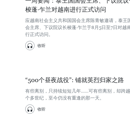
一周要闻：泰王国国会主席、下议院议
梭蓬·乍兰对越南进行正式访问
应越南社会主义共和国国会主席陈青敏邀请，泰王
会主席、下议院议长梭蓬·乍兰于8月5日至7日对越
行正式访问。
收听
“500个昼夜战役”: 铺就英烈归家之路
有些离别，只持续短短几年……可有些离别，却跨
个多世纪，至今仍没有重逢的那一天。
收听