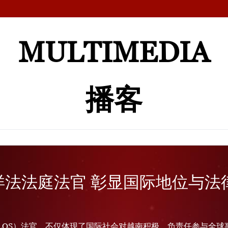
MULTIMEDIA
播客
洋法法庭法官 彰显国际地位与法
LOS）法官，不仅体现了国际社会对越南积极、负责任参与全球