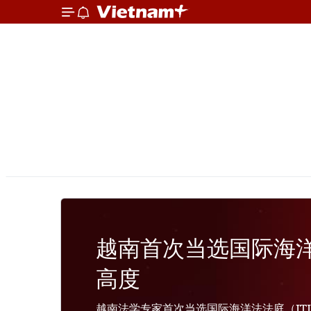
越南首次当选国际海
高度
越南法学专家首次当选国际海洋法法庭（IT