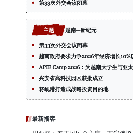
第33次外交会议闭幕
越南—新纪元
第33次外交会议闭幕
越南政府要求力争2026年经济增长10%
APIE Camp 2026：为越南大学生
兴安省高科技园区获批成立
将岘港打造成战略投资目的地
最新播客