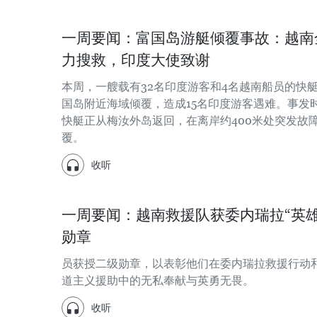
一周要闻：富国岛游艇倾覆事故：越南
力搜救，印度大使致谢
本周，一艘载有32名印度游客和4名越南船员的快
国岛附近海域倾覆，造成15名印度游客遇难。事发
快艇正从梅汝外岛返回，在离岸约400米处突发故
覆。
收听
一周要闻：越南救援队获委内瑞拉“英雄
勋章
员获授二级勋章，以表彰他们在委内瑞拉救援行动
道主义援助中的无私奉献与英勇无畏。
收听