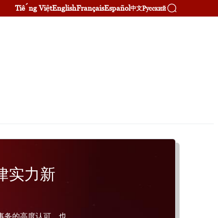
Tiếng Việt
English
Français
Español
Русский
中文
律实力新
事务的高度认可，也