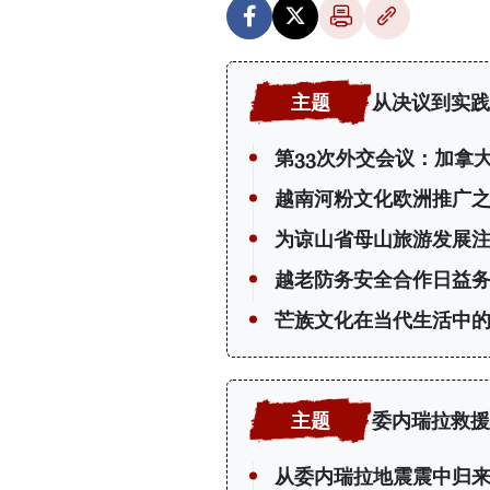
从决议到实践
第33次外交会议：加拿
越南河粉文化欧洲推广
为谅山省母山旅游发展
越老防务安全合作日益
芒族文化在当代生活中
委内瑞拉救援
从委内瑞拉地震震中归