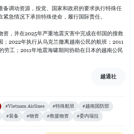
准备调动资源，按党、国家和政府的要求执行特殊任
在紧急情况下承担特殊使命，履行国际责任。
资，并在2025年严重地震灾害中完成在邻国的搜救
；2022年执行从乌克兰撤离越南公民的航班；2011
国的劳工；2011年地震海啸期间协助在日本的越南公民
越通社
#Vietnam Airlines
#特殊航班
#越南国防部
#装备
#物资
#救援物资
#委内瑞拉