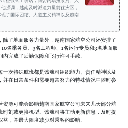
在出征仪式上讲话，向委内瑞拉政府、人
。他强调，越南及时派遣力量前往灾区，
体现了国际团结、人道主义精神以及越南
，除了地面服务力量外，越南国家航空公司还安排了
、10名乘务员、3名工程师、1名运行专员和3名地面服
间内完成了后勤保障和飞行许可手续。
每一次特殊航班都是该航司组织能力、责任精神以及
，并在日常条件和需要超常努力的特殊情况中随时参
营资源可能会影响越南国家航空公司未来几天部分航
班时刻或更换机型。该航司将主动更新信息，及时提
权益，并最大限度减少对乘客的影响。