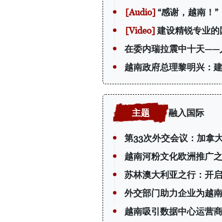
“感谢，越南！
建设精锐专业的
在委内瑞拉震中十天——
越南政府总理黎明兴：
融入国际
第33次外交会议：加拿
越南河粉文化欧洲推广
苏林澳大利亚之行：开
外交部门助力企业为越
越南吸引数据中心运营