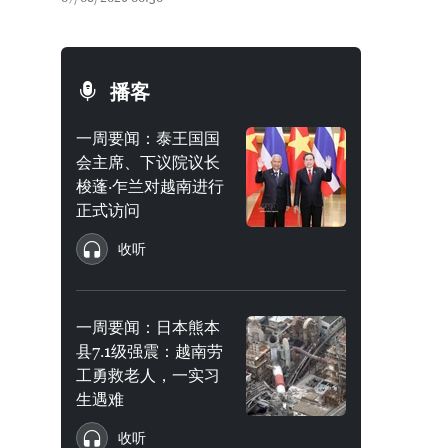
播客
一周要闻：泰王国国
会主席、下议院议长
梭蓬·乍兰对越南进行
正式访问
收听
一周要闻：日本熊本
县7.1级强震：越南劳
工勇救老人，一实习
生遇难
收听