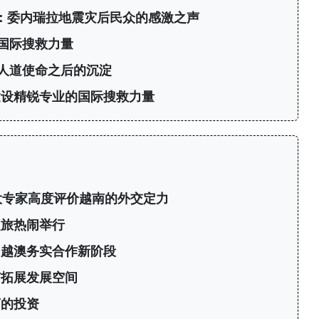
”：委内瑞拉地震灾后民众的感激之声
国际搜救力量
人道使命之后的沉淀
建设精锐专业的国际搜救力量
大专家高度评价越南的外交定力
之旅热闹举行
启越澳务实合作新阶段
南拓展发展空间
商的投资