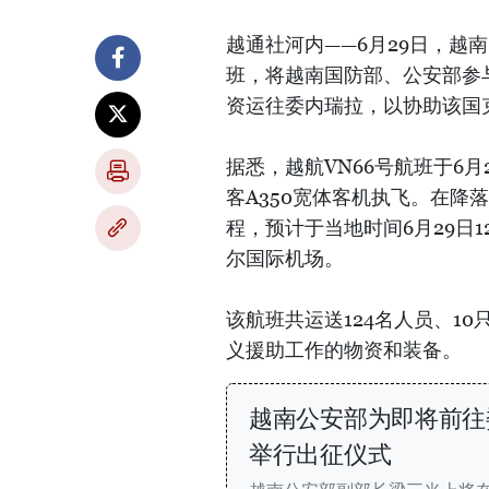
越通社河内——6月29日，越南国家
班，将越南国防部、公安部参
资运往委内瑞拉，以协助该国
据悉，越航VN66号航班于6
客A350宽体客机执飞。在
程，预计于当地时间6月29日
尔国际机场。
该航班共运送124名人员、1
义援助工作的物资和装备。
越南公安部为即将前往
举行出征仪式