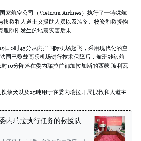
航空公司（Vietnam Airlines）执行了一特殊航
与搜救和人道主义援助人员以及装备、物资和救援物
克服刚刚发生的地震灾害后果。
月29日0时45分从内排国际机场起飞，采用现代化的空
降落法国巴黎戴高乐机场进行技术保障后，航班继续航
12时10分降落在委内瑞拉首都加拉加斯的西蒙·玻利瓦
0只搜救犬以及25吨用于在委内瑞拉开展搜救和人道主
委内瑞拉执行任务的救援队