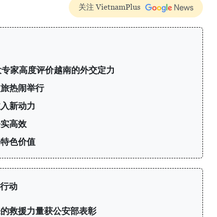
关注 VietnamPlus
大专家高度评价越南的外交定力
之旅热闹举行
注入新动力
务实高效
的特色价值
行动
来的救援力量获公安部表彰