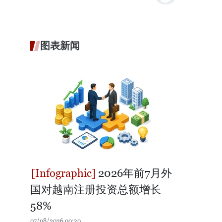
图表新闻
2026年前7月外
国对越南注册投资总额增长
58%
07/08/2026 00:30