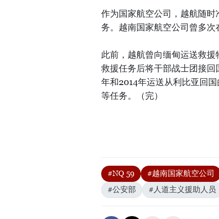
作为国家航空公司，越航随时
务。越南国家航空公司曾多次
此前，越航曾向缅甸运送救援物
救援任务后将干部战士团接回国
年和2014年运送从利比亚回
等任务。（完）
#NQ 59
#越南国家航空公司
#公安部
#人道主义援助人员