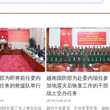
部为即将前往委内
越南国防部为赴委内瑞拉参
任务的救援队举行
加地震灾后恢复工作的干部
战士交办任务
:06
28/06/2026 10:16
副部长梁三光上将在出征
越共中央委员、中央军委常委、越南