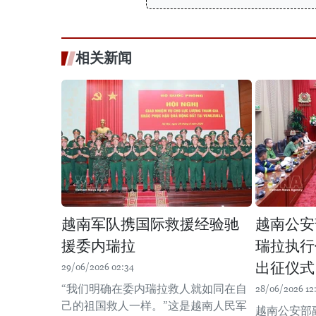
相关新闻
越南军队携国际救援经验驰
越南公安
援委内瑞拉
瑞拉执行
出征仪式
29/06/2026 02:34
“我们明确在委内瑞拉救人就如同在自
28/06/2026 12
己的祖国救人一样。”这是越南人民军
越南公安部