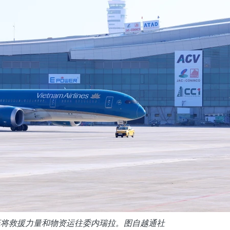
班将救援力量和物资运往委内瑞拉。图自越通社