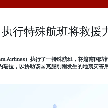
司执行特殊航班将救援
nam Airlines）执行了一特殊航班，将越
内瑞拉，以协助该国克服刚刚发生的地震灾害