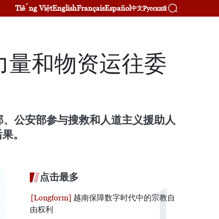
Tiếng Việt
English
Français
Español
Русский
中文
力量和物资运往委
南国防部、公安部参与搜救和人道主义援助人
后果。
点击最多
越南保障数字时代中的宗教自
由权利