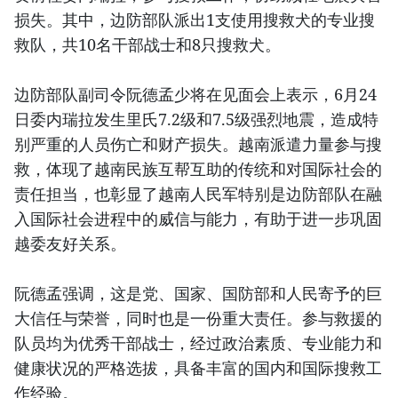
损失。其中，边防部队派出1支使用搜救犬的专业搜
救队，共10名干部战士和8只搜救犬。
边防部队副司令阮德孟少将在见面会上表示，6月24
日委内瑞拉发生里氏7.2级和7.5级强烈地震，造成特
别严重的人员伤亡和财产损失。越南派遣力量参与搜
救，体现了越南民族互帮互助的传统和对国际社会的
责任担当，也彰显了越南人民军特别是边防部队在融
入国际社会进程中的威信与能力，有助于进一步巩固
越委友好关系。
阮德孟强调，这是党、国家、国防部和人民寄予的巨
大信任与荣誉，同时也是一份重大责任。参与救援的
队员均为优秀干部战士，经过政治素质、专业能力和
健康状况的严格选拔，具备丰富的国内和国际搜救工
作经验。