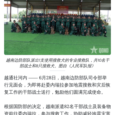
越南边防部队派出1支使用搜救犬的专业搜救队，共10名干
部战士和8只搜救犬。图自《人民军队报》
越通社河内 —— 6月28日，越南边防部队司令部举
行见面会，为即将赴委内瑞拉参加地震搜救和灾后恢
复工作的干部战士送行，勉励他们圆满完成使命。
根据国防部的决定，越南派遣82名干部战士及装备物
资前往委内瑞拉，参与搜救工作，协助减轻地震灾害