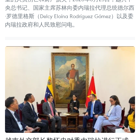
央总书记、国家主席苏林向委内瑞拉代理总统德尔西
·罗德里格斯（Delcy Eloína Rodríguez Gómez）以及委
内瑞拉政府和人民致慰问电。