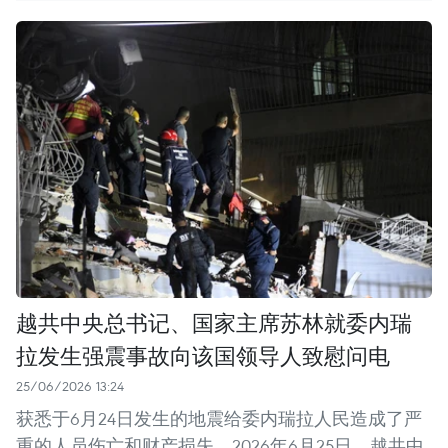
越共中央总书记、国家主席苏林就委内瑞
拉发生强震事故向该国领导人致慰问电
25/06/2026 13:24
获悉于6月24日发生的地震给委内瑞拉人民造成了严
重的人员伤亡和财产损失，2026年6月25日，越共中