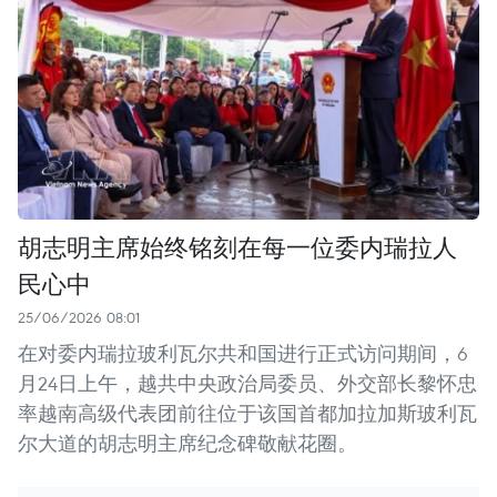
胡志明主席始终铭刻在每一位委内瑞拉人
民心中
25/06/2026 08:01
在对委内瑞拉玻利瓦尔共和国进行正式访问期间，6
月24日上午，越共中央政治局委员、外交部长黎怀忠
率越南高级代表团前往位于该国首都加拉加斯玻利瓦
尔大道的胡志明主席纪念碑敬献花圈。