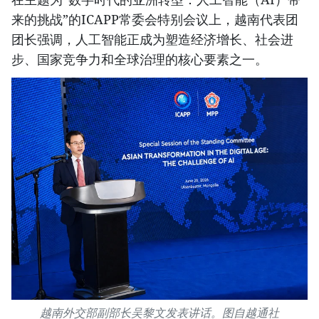
来的挑战”的ICAPP常委会特别会议上，越南代表团
团长强调，人工智能正成为塑造经济增长、社会进
步、国家竞争力和全球治理的核心要素之一。
越南外交部副部长吴黎文发表讲话。图自越通社