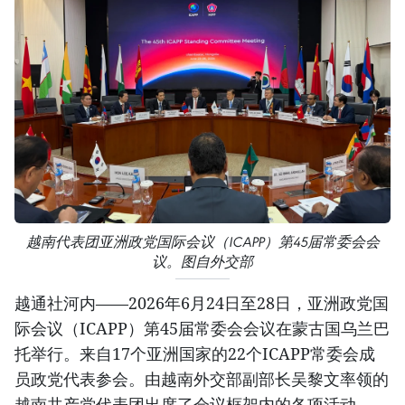
越南代表团亚洲政党国际会议（ICAPP）第45届常委会会
议。图自外交部
越通社河内——2026年6月24日至28日，亚洲政党国
际会议（ICAPP）第45届常委会会议在蒙古国乌兰巴
托举行。来自17个亚洲国家的22个ICAPP常委会成
员政党代表参会。由越南外交部副部长吴黎文率领的
越南共产党代表团出席了会议框架内的各项活动。