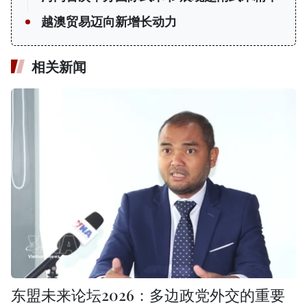
越澳贸易迈向新增长动力
相关新闻
东盟未来论坛2026：多边政党外交的重要