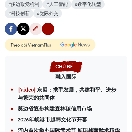
#多边政党机制
#人工智能
#数字化转型
#科技创新
#党际外交
Theo dõi VietnamPlus
融入国际
东盟：携手发展，共建和平、进步
与繁荣的共同体
奠边省逐步构建森林碳信用市场
2026年岘港市越韩文化节开幕
河内首次举办国际武术节 展现越南武术精华