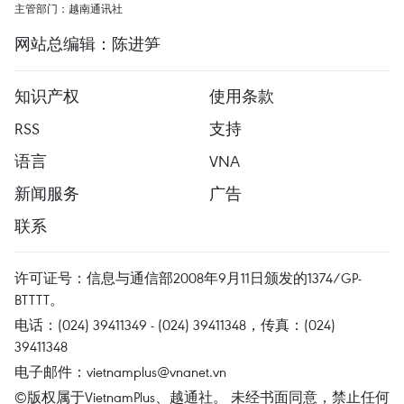
主管部门：越南通讯社
网站总编辑：陈进笋
知识产权
使用条款
RSS
支持
语言
VNA
新闻服务
广告
联系
许可证号：信息与通信部2008年9月11日颁发的1374/GP-
BTTTT。
电话：(024) 39411349 - (024) 39411348，传真：(024)
39411348
电子邮件：
vietnamplus@vnanet.vn
©版权属于VietnamPlus、越通社。 未经书面同意，禁止任何