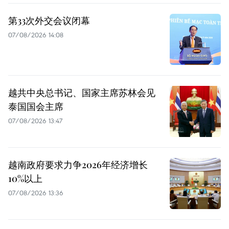
第33次外交会议闭幕
07/08/2026 14:08
越共中央总书记、国家主席苏林会见
泰国国会主席
07/08/2026 13:47
越南政府要求力争2026年经济增长
10%以上
07/08/2026 13:36