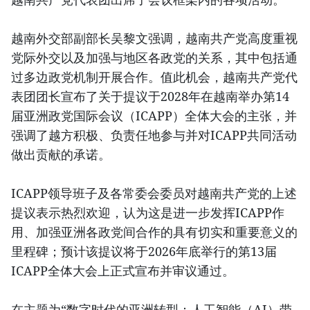
越南外交部副部长吴黎文强调，越南共产党高度重视
党际外交以及加强与地区各政党的关系，其中包括通
过多边政党机制开展合作。值此机会，越南共产党代
表团团长宣布了关于提议于2028年在越南举办第14
届亚洲政党国际会议（ICAPP）全体大会的主张，并
强调了越方积极、负责任地参与并对ICAPP共同活动
做出贡献的承诺。
ICAPP领导班子及各常委会委员对越南共产党的上述
提议表示热烈欢迎，认为这是进一步发挥ICAPP作
用、加强亚洲各政党间合作的具有切实和重要意义的
里程碑；预计该提议将于2026年底举行的第13届
ICAPP全体大会上正式宣布并审议通过。
在主题为“数字时代的亚洲转型：人工智能（AI）带