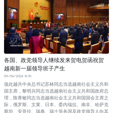
各国、政党领导人继续发来贺电贺函祝贺
越南新一届领导班子产生
09/04/2026 16:10
值此越共中央总书记苏林同志当选越南社会主义共和
国主席，黎明兴同志当选越南社会主义共和国政府总
理，陈青敏同志当选越南社会主义共和国国会主席之
际，俄罗斯、文莱、日本、委内瑞拉、南非、哈萨克
斯坦、安哥拉、瑞典、瑞士等各国及政党领导人向其