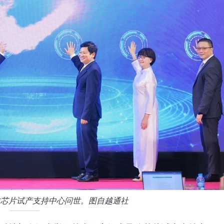
体芯片试产支持中心问世。图自越通社