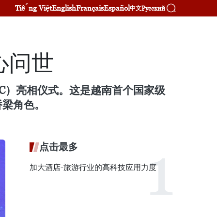
Tiếng Việt
English
Français
Español
Русский
中文
心问世
CC）亮相仪式。这是越南首个国家级
桥梁角色。
点击最多
加大酒店-旅游行业的高科技应用力度