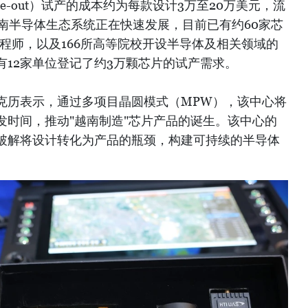
e-out）试产的成本约为每款设计3万至20万美元，流
越南半导体生态系统正在快速发展，目前已有约60家芯
工程师，以及166所高等院校开设半导体及相关领域的
有12家单位登记了约3万颗芯片的试产需求。
克历表示，通过多项目晶圆模式（MPW），该中心将
发时间，推动"越南制造"芯片产品的诞生。该中心的
破解将设计转化为产品的瓶颈，构建可持续的半导体