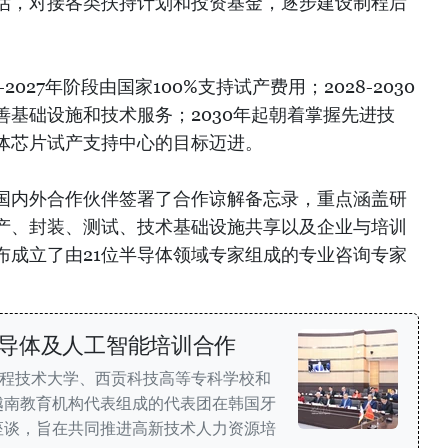
估，对接各类扶持计划和投资基金，逐步建设制程后
2027年阶段由国家100%支持试产费用；2028-2030
基础设施和技术服务；2030年起朝着掌握先进技
体芯片试产支持中心的目标迈进。
家国内外合作伙伴签署了合作谅解备忘录，重点涵盖研
产、封装、测试、技术基础设施共享以及企业与培训
布成立了由21位半导体领域专家组成的专业咨询专家
导体及人工智能培训合作
工程技术大学、西贡科技高等专科学校和
越南教育机构代表组成的代表团在韩国牙
座谈，旨在共同推进高新技术人力资源培