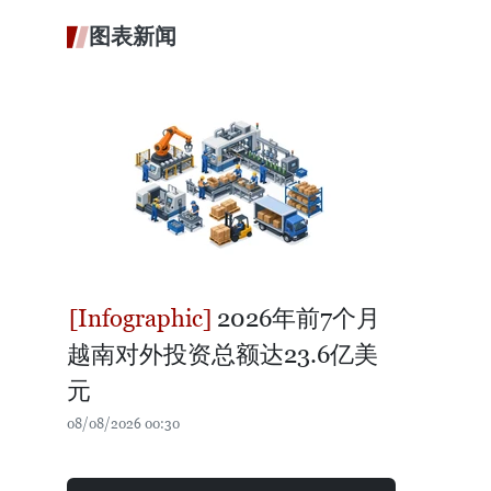
图表新闻
2026年前7个月
越南对外投资总额达23.6亿美
元
08/08/2026 00:30