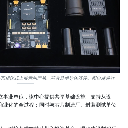
心亮相仪式上展示的产品、芯片及半导体器件。图自越通社
立事业单位，该中心提供共享基础设施，支持从设
商业化的全过程；同时与芯片制造厂、封装测试单位