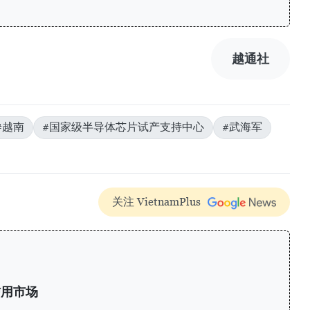
越通社
#越南
#国家级半导体芯片试产支持中心
#武海军
关注 VietnamPlus
信用市场