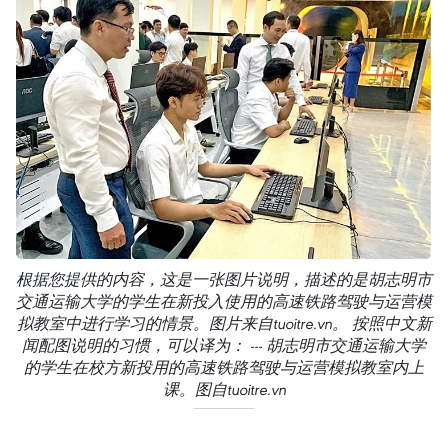
根据您提供的内容，这是一张图片说明，描述的是胡志明市
交通运输大学的学生在新投入使用的高速铁路驾驶与运营模
拟教室中进行学习的情景。图片来自tuoitre.vn。 按照中文新
闻配图说明的习惯，可以译为： --- 胡志明市交通运输大学
的学生在校方新投用的高速铁路驾驶与运营模拟教室内上
课。图自tuoitre.vn