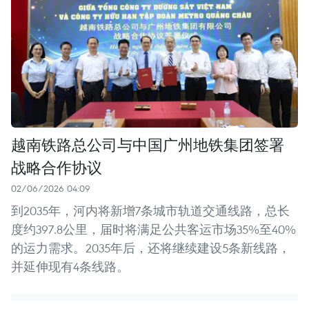
越南铁路总公司与中国广州地铁集团签署
战略合作协议
02/06/2026 04:09
到2035年，河内将新增7条城市轨道交通线路，总长
度约397.8公里，届时将满足公共客运市场35%至40%
的运力需求。2035年后，还将继续建设5条新线路，
并延伸现有4条线路。