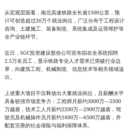
从宏观层面看，南北高速铁路全长逾1500公里，预
计可创造超过20万个就业岗位，广泛分布于工程设计
咨询、土建施工、装备制造、系统集成及运营维护等
全产业链环节。
近日，SGC投资建设股份公司宣布拟在全系统招聘
2.5万名员工，显示铁路专业人才需求已突破行业边
界，向建筑工程、机械制造、信息技术等相关领域溢
出。
上述重大项目不仅释放出大量就业岗位，且薪酬水平
具备较强市场竞争力：工程师月薪约3000万—5500
万越盾，技术工人月薪约2200万—2900万越盾，驾
驶员及机械操作员月薪约1600万—6500万越盾，并
配套完善的社会保险与福利保障体系。