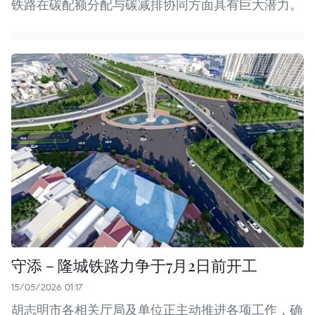
铁路在碳配额分配与碳减排协同方面具有巨大潜力。
守添－隆城铁路力争于7月2日前开工
15/05/2026 01:17
胡志明市各相关厅局及单位正主动推进各项工作，确