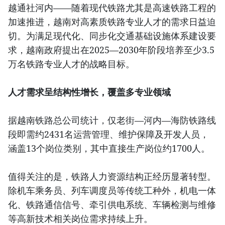
越通社河内——随着现代铁路尤其是高速铁路工程的
加速推进，越南对高素质铁路专业人才的需求日益迫
切。为满足现代化、同步化交通基础设施体系建设要
求，越南政府提出在2025—2030年阶段培养至少3.5
万名铁路专业人才的战略目标。
人才需求呈结构性增长，覆盖多专业领域
据越南铁路总公司统计，仅老街—河内—海防铁路线
段即需约2431名运营管理、维护保障及开发人员，
涵盖13个岗位类别，其中直接生产岗位约1700人。
值得关注的是，铁路人力资源结构正经历显著转型。
除机车乘务员、列车调度员等传统工种外，机电一体
化、铁路通信信号、牵引供电系统、车辆检测与维修
等高新技术相关岗位需求持续上升。