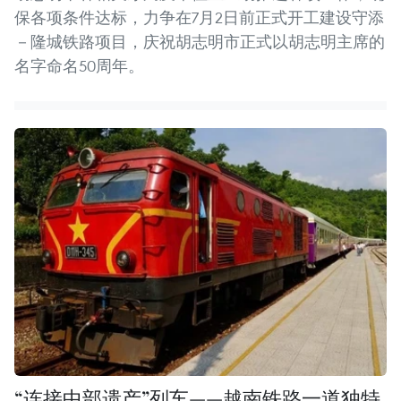
保各项条件达标，力争在7月2日前正式开工建设守添
－隆城铁路项目，庆祝胡志明市正式以胡志明主席的
名字命名50周年。
“连接中部遗产”列车——越南铁路一道独特