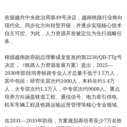
依据越共中央政治局第49号决议，越南铁路行业将向
现代化、同步化方向转型升级，并逐步实现核心技术
自主可控。为此，人力资源开发被定位为先行战略任
务。
根据越南政府副总理黎成龙签发的第2230/QĐ-TTg号
决定，《铁路人力资源发展方案》提出，2025—
2030年阶段培养铁路专业人才总量不低于3.5万人，
其中包括：研究生层次约1000人，本科生约1.4万
人，大专层次约1.1万人，中专层次约9000人。重点
培养方向涵盖铁道工程、通信信号、电力牵引供电、
机车车辆工程及铁路运输运营管理等核心专业领域。
在2031—2035年阶段，方案规划再培养至少7万名铁