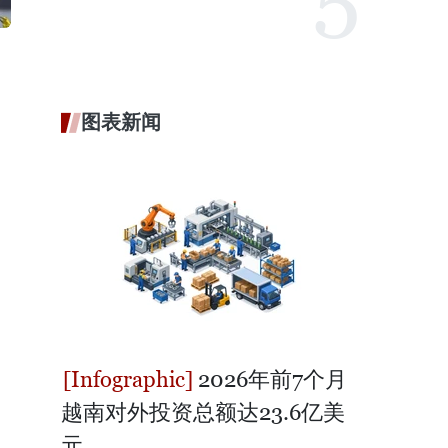
图表新闻
2026年前7个月
越南对外投资总额达23.6亿美
元