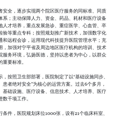
者安全，逐步实现两个院区医疗服务的同标准、同质
体系；主动保障人力、资金、药品、耗材和医疗设备
地人才培养，重点发展急诊、重症医学、心血管、卒
检验等重点专科；按照规划推广新技术，加强数字化
通和远程会诊，运用现代科技提升医院管理水平；充
用，加强对宁平省及周边地区医疗机构的培训、技术
院服务环境，弘扬医德，坚持以患者为中心，以群众
的重要标准。
示，按照卫生部部署，医院制定了以“基础设施同步、
、患者绝对安全”为核心的运营方案。过去6个多月，
、基础设施、医疗设备、信息技术、人才培养、医疗
进数千项工作。
条件，医院规划床位1000张，设有21个临床科室、