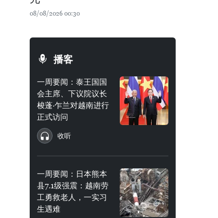
08/08/2026 00:30
播客
一周要闻：泰王国国
会主席、下议院议长
梭蓬·乍兰对越南进行
正式访问
收听
一周要闻：日本熊本
县7.1级强震：越南劳
工勇救老人，一实习
生遇难