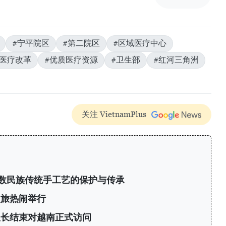
#宁平院区
#第二院区
#区域医疗中心
#医疗改革
#优质医疗资源
#卫生部
#红河三角洲
关注 VietnamPlus
数民族传统手工艺的保护与传承
之旅热闹举行
议长结束对越南正式访问