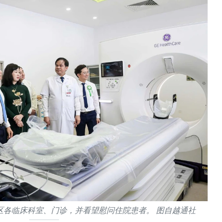
区各临床科室、门诊，并看望慰问住院患者。 图自越通社