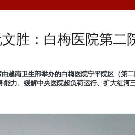
阮文胜：白梅医院第二
出席由越南卫生部举办的白梅医院宁平院区（第
务能力、缓解中央医院超负荷运行、扩大红河