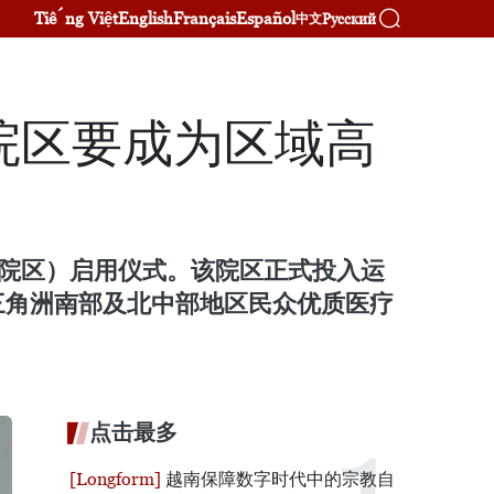
Tiếng Việt
English
Français
Español
Русский
中文
院区要成为区域高
二院区）启用仪式。该院区正式投入运
三角洲南部及北中部地区民众优质医疗
点击最多
越南保障数字时代中的宗教自