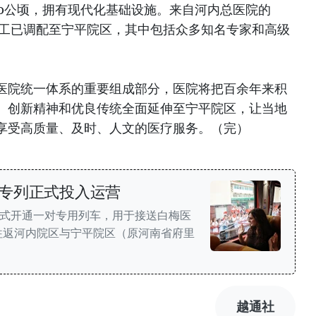
20公顷，拥有现代化基础设施。来自河内总医院的
职工已调配至宁平院区，其中包括众多知名专家和高级
医院统一体系的重要组成部分，医院将把百余年来积
、创新精神和优良传统全面延伸至宁平院区，让当地
享受高质量、及时、人文的医疗服务。（完）
专列正式投入运营
正式开通一对专用列车，用于接送白梅医
往返河内院区与宁平院区（原河南省府里
越通社