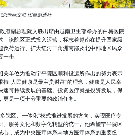
副总理阮文胜 图自越通社
南政府副总理阮文胜出席由越南卫生部举办的白梅医院
式。该院区正式投入运营，标志着越南在提升国家级
超负荷运行、扩大红河三角洲南部及北中部地区民众
要一步。
相关单位为推动宁平院区顺利投运所作出的努力表示
秉持“人民健康是最宝贵财富”的理念，健康是人民幸
快速可持续发展的基础。投资医疗就是投资发展，保
，更是一项十分重要的政治任务。
“多院区、一体化”模式推进发展的方向，实现医疗专
研、服务文化和数字化转型的统一。他希望宁平院区
核心，成为中央医疗体系与地方医疗体系的重要纽