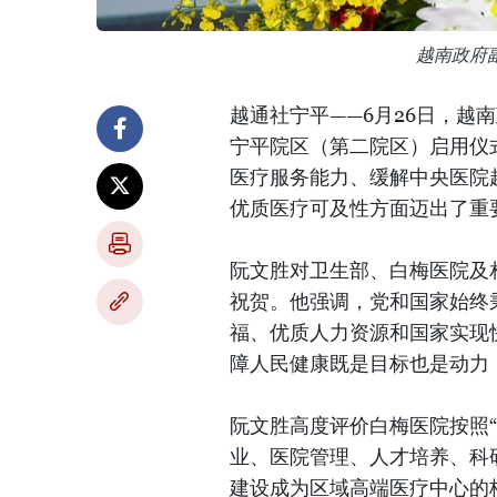
越南政府
越通社宁平——6月26日，越
宁平院区（第二院区）启用仪
医疗服务能力、缓解中央医院
优质医疗可及性方面迈出了重
阮文胜对卫生部、白梅医院及
祝贺。他强调，党和国家始终
福、优质人力资源和国家实现
障人民健康既是目标也是动力
阮文胜高度评价白梅医院按照
业、医院管理、人才培养、科
建设成为区域高端医疗中心的