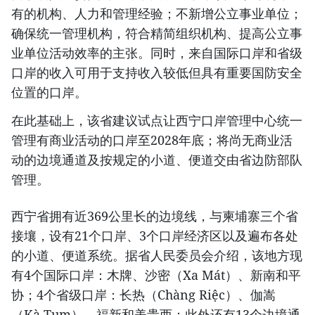
有的机构、人力和管理经验；不新增公立事业单位；
确保统一管理机构，符合精简组织机构、提高公立事
业单位活动效率的主张。同时，来自国际口岸和省级
口岸的收入可用于支持收入较低但具有重要国防安全
位置的口岸。
在此基础上，该省建议试点让西宁口岸管理中心统一
管理有商业活动的口岸至2028年底；将尚无商业活
动的边境通道及按规定的小道、便道交由省边防部队
管理。
西宁省拥有近369公里长的边境线，与柬埔寨三个省
接壤，设有21个口岸、3个口岸经济区以及遍布各处
的小道、便道系统。据省人民委员会介绍，该地方现
有4个国际口岸：木牌、沙密（Xa Mát）、新南和平
协；4个省级口岸：长热（Chàng Riệc）、伽嵩
（Kà Tum）、福新和美贵西；此外还有13个边境通