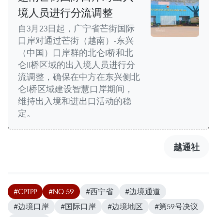
境人员进行分流调整
自3月23日起，广宁省芒街国际
口岸对通过芒街（越南）-东兴
（中国）口岸群的北仑I桥和北
仑II桥区域的出入境人员进行分
流调整，确保在中方在东兴侧北
仑I桥区域建设智慧口岸期间，
维持出入境和进出口活动的稳
定。
越通社
#CPTPP
#NQ 59
#西宁省
#边境通道
#边境口岸
#国际口岸
#边境地区
#第59号决议