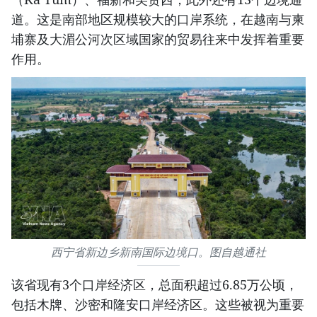
道。这是南部地区规模较大的口岸系统，在越南与柬
埔寨及大湄公河次区域国家的贸易往来中发挥着重要
作用。
西宁省新边乡新南国际边境口。图自越通社
该省现有3个口岸经济区，总面积超过6.85万公顷，
包括木牌、沙密和隆安口岸经济区。这些被视为重要