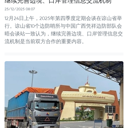
25/12/2025 08:07
12月24日上午，2025年第四季度定期会谈在谅山省举
行。谅山省10个边防哨所与中国广西凭祥边防部队会
晤会谈站一致认为，继续完善边境、口岸管理信息交
流机制是当前双方合作的重要内容。