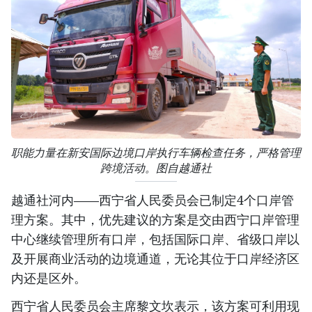
职能力量在新安国际边境口岸执行车辆检查任务，严格管理
跨境活动。图自越通社
越通社河内——西宁省人民委员会已制定4个口岸管
理方案。其中，优先建议的方案是交由西宁口岸管理
中心继续管理所有口岸，包括国际口岸、省级口岸以
及开展商业活动的边境通道，无论其位于口岸经济区
内还是区外。
西宁省人民委员会主席黎文坎表示，该方案可利用现