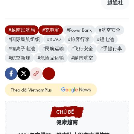
越通社
#越南民航局
#充电宝
#Power Bank
#航空安全
#国际民航组织
#ICAO
#旅客行李
#锂电池
#锂离子电池
#民航运输
#飞行安全
#手提行李
#航空新规
#危险品运输
#越南航空
Theo dõi VietnamPlus
健康越南