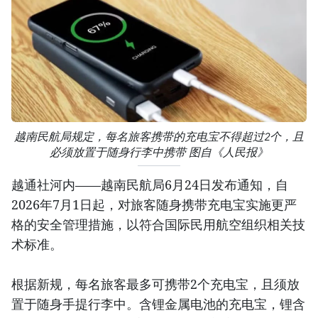
越南民航局规定，每名旅客携带的充电宝不得超过2个，且
必须放置于随身行李中携带 图自《人民报》
越通社河内——越南民航局6月24日发布通知，自
2026年7月1日起，对旅客随身携带充电宝实施更严
格的安全管理措施，以符合国际民用航空组织相关技
术标准。
根据新规，每名旅客最多可携带2个充电宝，且须放
置于随身手提行李中。含锂金属电池的充电宝，锂含