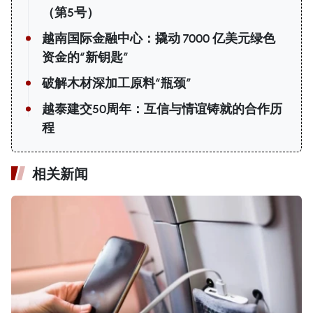
（第5号）
越南国际金融中心：撬动 7000 亿美元绿色
资金的“新钥匙”
破解木材深加工原料“瓶颈”
越泰建交50周年：互信与情谊铸就的合作历
程
相关新闻