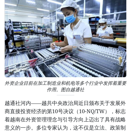
外资企业目前在加工制造业和机电等多个行业中发挥着重要
作用。图自越通社
越通社河内——越共中央政治局近日颁布关于发展外
商直接投资经济的第10号决议（10-NQ/TW），标志
着越南在外资管理理念与引导方向上迈出了具有战略
意义的一步。多位专家认为，这不仅是立法、政策制